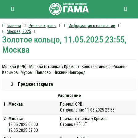
Главная
Речные круизы
Информация о навигации
Москва, 2025
Золотое кольцо, 11.05.2025 23:55,
Москва
Москва (СРВ) · Москва (стоянка у Кремля) · Константиново · Рязань ·
Касимов · Муром · Павлово · Нижний Новгород
Продажа закрыта
Расписание
1
Москва
Причал: СРВ
Отправление 11.05.2025 23:55
2
Москва
Причал: стоянка у Кремля
h
m
12.05.2025 06:00
Стоянка 3
00
12.05.2025 09:00
h
m