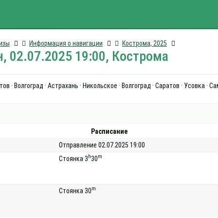
изы
Информация о навигации
Кострома, 2025
, 02.07.2025 19:00, Кострома
ов · Волгоград · Астрахань · Никольское · Волгоград · Саратов · Усовка · С
Расписание
Отправление 02.07.2025 19:00
h
m
Стоянка 3
30
m
Стоянка 30