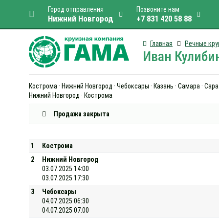
Город отправления
Позвоните нам
Нижний Новгород
+7 831 420 58 88
Главная
Речные кру
Иван Кулибин
Кострома · Нижний Новгород · Чебоксары · Казань · Самара · Сарат
Нижний Новгород · Кострома
Продажа закрыта
1
Кострома
2
Нижний Новгород
03.07.2025 14:00
03.07.2025 17:30
3
Чебоксары
04.07.2025 06:30
04.07.2025 07:00