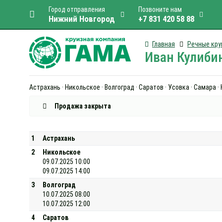
Город отправления
Позвоните нам
Нижний Новгород
+7 831 420 58 88
Главная
Речные кру
Иван Кулибин
Астрахань · Никольское · Волгоград · Саратов · Усовка · Самара 
Продажа закрыта
1
Астрахань
2
Никольское
09.07.2025 10:00
09.07.2025 14:00
3
Волгоград
10.07.2025 08:00
10.07.2025 12:00
4
Саратов