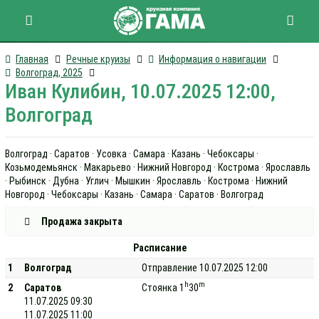
Главная
Речные круизы
Информация о навигации
Волгоград, 2025
Иван Кулибин, 10.07.2025 12:00,
Волгоград
Волгоград · Саратов · Усовка · Самара · Казань · Чебоксары ·
Козьмодемьянск · Макарьево · Нижний Новгород · Кострома · Ярославль
· Рыбинск · Дубна · Углич · Мышкин · Ярославль · Кострома · Нижний
Новгород · Чебоксары · Казань · Самара · Саратов · Волгоград
Продажа закрыта
Расписание
1
Волгоград
Отправление 10.07.2025 12:00
h
m
2
Саратов
Стоянка 1
30
11.07.2025 09:30
11.07.2025 11:00