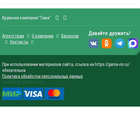
Круизная компания "Гама"
Давайте дружить!
Агентствам
О компании
Вакансии
Контакты
При использовании материалов сайта, ссылка на https://gama-nn.ru/
обязательна
Политика обработки персональных данных
Created by Aljebro.com