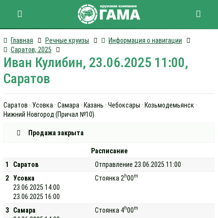
Главная
Речные круизы
Информация о навигации
Саратов, 2025
Иван Кулибин, 23.06.2025 11:00,
Саратов
Саратов · Усовка · Самара · Казань · Чебоксары · Козьмодемьянск ·
Нижний Новгород (Причал №10)
Продажа закрыта
Расписание
1
Саратов
Отправление 23.06.2025 11:00
h
m
2
Усовка
Стоянка 2
00
23.06.2025 14:00
23.06.2025 16:00
h
m
3
Самара
Стоянка 4
00