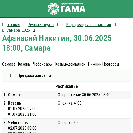
Главная
Речные круизы
Информация о навигации
Самара, 2025
Афанасий Никитин, 30.06.2025
18:00, Самара
Самара · Казань · Чебоксары · Козьмодемьянск · Нижний Новгород
Продажа закрыта
Расписание
1
Самара
Отправление 30.06.2025 18:00
h
m
2
Казань
Стоянка 4
00
01.07.2025 17:00
01.07.2025 21:00
h
m
3
Чебоксары
Стоянка 3
00
02.07.2025 08:00