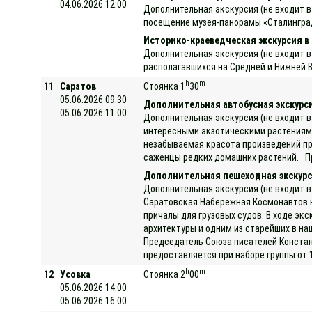
04.06.2026 12:00
Дополнительная экскурсия (не входит в
посещение музея-панорамы «Сталинград
Историко-краеведческая экскурсия в
Дополнительная экскурсия (не входит в
располагавшихся на Средней и Нижней В
h
m
11
Саратов
Стоянка 1
30
05.06.2026 09:30
Дополнительная автобусная экскурс
05.06.2026 11:00
Дополнительная экскурсия (не входит в
интересными экзотическими растениями
незабываемая красота произведений пр
саженцы редких домашних растений. Про
Дополнительная пешеходная экскурс
Дополнительная экскурсия (не входит в
Саратовская Набережная Космонавтов не
причалы для грузовых судов. В ходе эк
архитектуры и одним из старейших в на
Председатель Союза писателей Констан
предоставляется при наборе группы от 
h
m
12
Усовка
Стоянка 2
00
05.06.2026 14:00
05.06.2026 16:00