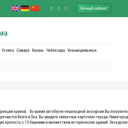
Личный кабинет
ома
· Усовка · Самара · Казань · Чебоксары · Козьмодемьянск ·
дирекции круиза): Во время автобусно-пешеходной экскурсии Вы погрузите
речаются Волга и Ока. Вы увидите «визитные карточки» города: Нижегоро
ю крепость с 13 башнями и множеством исторических зданий. Экскурсия п