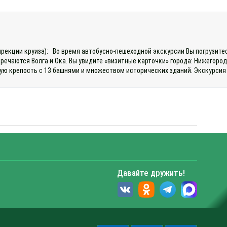
дирекции круиза): Во время автобусно-пешеходной экскурсии Вы погрузите
речаются Волга и Ока. Вы увидите «визитные карточки» города: Нижегоро
ю крепость с 13 башнями и множеством исторических зданий. Экскурсия п
Давайте дружить!