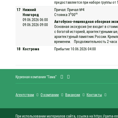
предоставляется при наборе группы от 
17
Нижний
Причал: Причал №4
h
m
Новгород
Стоянка 3
00
09.06.2026 06:00
Автобусно-пешеходная обзорная экс
09.06.2026 09:00
Основная экскурсия (не входит в стоим
с богатой историей, архитектурными ш
архитектурный памятник России. Кремль
временем. Продолжительность 2 часа 3
18
Кострома
Прибытие 10.06.2026 04:00
Круизная компания "Гама"
Агентствам
О компании
Вакансии
Контакты
При использовании материалов сайта, ссылка на https://gama-nn