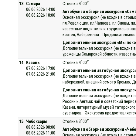
h
m
13
Самара
Стоянка 4
00
06.06.2026 14:00
Автобусная обзорная экскурсия «Самар
06.06.2026 18:00
Основная экскурсия (не входит в стоим
пл.Революции, пл.Чапаева, пл.Славы, п
известные люди жили и трудились в наш
костел, Набережная. Продолжительност
Дополнительная экскурсия «Мы поко
Дополнительная экскурсия (не входит в
уроженцы Самарской области, известные
h
m
14
Казань
Стоянка 4
00
07.06.2026 17:00
Дополнительная автобусная экскурси
07.06.2026 21:00
Дополнительная экскурсия (не входит в
набережной, внешний осмотр Кремля, Дв
Дополнительная автобусная экскурс
Дополнительная экскурсия (не входит в
России и Англии; чай в советский пери
Казани, литературный музей татарског
сувениров. Экскурсия предоставляется 
h
m
15
Чебоксары
Стоянка 3
00
08.06.2026 08:00
Автобусная обзорная экскурсия «Чеб
08.06.2026 11:00
Основная экскурсия (не входит в стоим