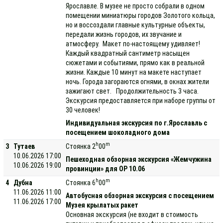
Ярославле. В музее не просто собрали в одном
помещении миниатюры городов Золотого кольца,
но и воссоздали главные культурные объекты,
передали жизнь городов, их звучание и
атмосферу. Макет по-настоящему удивляет!
Каждый квадратный сантиметр насыщен
сюжетами и событиями, прямо как в реальной
жизни. Каждые 10 минут на макете наступает
ночь. Города загораются огнями, в окнах жители
зажигают свет. Продолжительность 3 часа.
Экскурсия предоставляется при наборе группы от
30 человек!
Индивидуальная экскурсия по г.Ярославль с
посещением шоколадного дома
h
m
3
Тутаев
Стоянка 2
00
10.06.2026 17:00
Пешеходная обзорная экскурсия «Жемчужина
10.06.2026 19:00
провинции» для ОР 10.06
h
m
4
Дубна
Стоянка 6
00
11.06.2026 11:00
Автобусная обзорная экскурсия с посещением
11.06.2026 17:00
Музея крылатых ракет
Основная экскурсия (не входит в стоимость