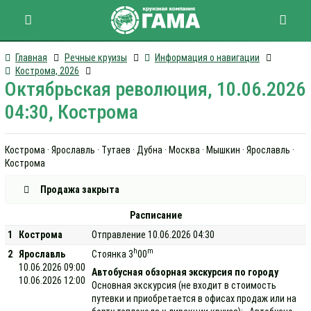
Главная
Речные круизы
Информация о навигации
Кострома, 2026
Октябрьская революция, 10.06.2026
04:30, Кострома
Кострома · Ярославль · Тутаев · Дубна · Москва · Мышкин · Ярославль ·
Кострома
Продажа закрыта
Расписание
1
Кострома
Отправление 10.06.2026 04:30
h
m
2
Ярославль
Стоянка 3
00
10.06.2026 09:00
Автобусная обзорная экскурсия по городу
10.06.2026 12:00
Основная экскурсия (не входит в стоимость
путевки и приобретается в офисах продаж или на