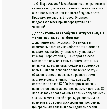
труб. Царь Алексей Михайлович часто принимал в
своем загородном дворце иностранных послов и
они в восхищении называли его 8 чудом света.
Продолжительность 5 часов. Экскурсия
предоставляется при наборе группы от 20
человек!
Дополнительная автобусная экскурсия «ВДНХ
– визитная карточка Москвы»
Дополнительная экскурсия (не входит в
стоимость путевки и приобретается в офисах
продаж или на борту теплохода у дирекции
круиза): Территория ВДНХ собрала в себе
множество архитектурных и знаменательных
пятников, которые были созданы в советское
время. Они олицетворяют советскую эпоху и
образец господствовавших в разное время
архитектурных течений. Площадь ВДНХ
составляет более 520 Га. История выставки
начинается еще в довоенное время, и почти за 80
лет выставка стала одним из самых популярных и
значимых мест нашей страны, узнаваемым во
всем мире. Во время экскурсии мы пройдем по
центральным аллеям и площадям выставки,