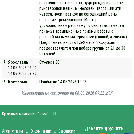
настоящее волшебство, чудо рождения на свет
рукотворной вещицы! Человек, творящий эти
чудеса, носит редкое на сегодняшний день
название - ремесленник. Мастера с
удовольствием расскажут о секретах ремесла,
покажут традиционные приемы работы с
разнообразными материалами (глиной, железом).
Продолжительность 1,5-2 часа. Экскурсия
предоставляется при наборе группы от 21 до 30
человек!
m
7
Ярославль
Стоянка 30
14.06.2026 08:00
14.06.2026 08:30
8
Кострома
Прибытие 14.06.2026 13:05
Информация по состоянию на 08.08.2026 09:22 MSK
Круизная компания "Гама"
Давайте дружить!
Агентствам
О компании
Вакансии