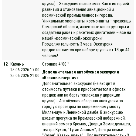
круиза): Экскурсия познакомит Вас с историей
развития и становления авиационной и
космической промышленности города.
Уникальные экспонаты, космонавты – уроженцы
Самарской области, известные конструкторы и
создатели ракет и ракетных двигателей – все на
нашей «космической» экскурсии!
Продолжительность 3 часа. Экскурсия
предоставляется при наборе группы от 18 до 44
человек!
h
m
12
Казань
Стоянка 4
00
25.06.2026 17:00
Дополнительная автобусная экскурсия
25.06.2026 21:00
«Казань вечерняя»
Дополнительная экскурсия (не входит в
стоимость путевки и приобретается в офисах
продаж или на борту теплохода у дирекции
круиза): Автобусная обзорная экскурсия по
городу с проездом по современному мосту
Миллениум и Ленинской дамбе. В экскурсию
входит прогулка по Кремлевской набережной,
внешний осмотр Кремля, Дворца Земледельцев,
театра Кукол, "Туган Авалым", Центра семьи
"Казан", Казань Арена". Продолжительность - 3