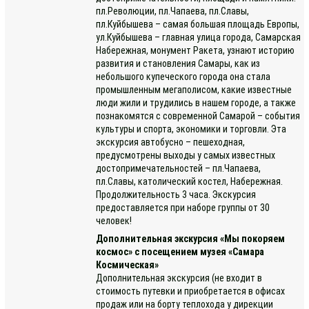
пл.Революции, пл.Чапаева, пл.Славы,
пл.Куйбышева – самая большая площадь Европы,
ул.Куйбышева – главная улица города, Самарская
Набережная, монумент Ракета, узнают историю
развития и становления Самары, как из
небольшого купеческого города она стала
промышленным мегаполисом, какие известные
люди жили и трудились в нашем городе, а также
познакомятся с современной Самарой – события
культуры и спорта, экономики и торговли. Эта
экскурсия автобусно – пешеходная,
предусмотрены выходы у самых известных
достопримечательностей – пл.Чапаева,
пл.Славы, католический костел, Набережная.
Продолжительность 3 часа. Экскурсия
предоставляется при наборе группы от 30
человек!
Дополнительная экскурсия «Мы покоряем
космос» с посещением музея «Самара
Космическая»
Дополнительная экскурсия (не входит в
стоимость путевки и приобретается в офисах
продаж или на борту теплохода у дирекции