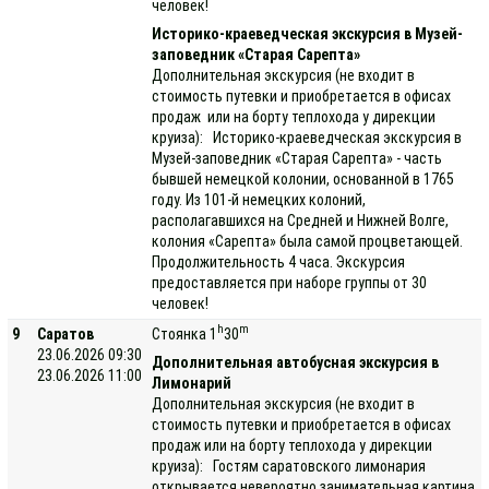
человек!
Историко-краеведческая экскурсия в Музей-
заповедник «Старая Сарепта»
Дополнительная экскурсия (не входит в
стоимость путевки и приобретается в офисах
продаж или на борту теплохода у дирекции
круиза): Историко-краеведческая экскурсия в
Музей-заповедник «Старая Сарепта» - часть
бывшей немецкой колонии, основанной в 1765
году. Из 101-й немецких колоний,
располагавшихся на Средней и Нижней Волге,
колония «Сарепта» была самой процветающей.
Продолжительность 4 часа. Экскурсия
предоставляется при наборе группы от 30
человек!
h
m
9
Саратов
Стоянка 1
30
23.06.2026 09:30
Дополнительная автобусная экскурсия в
23.06.2026 11:00
Лимонарий
Дополнительная экскурсия (не входит в
стоимость путевки и приобретается в офисах
продаж или на борту теплохода у дирекции
круиза): Гостям саратовского лимонария
открывается невероятно занимательная картина