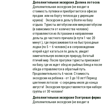
Дополнительная экскурсия Долина лотосов
Дополнительная экскурсия (не входит в
стоимость путевки и приобретается в офисах
продаж или на борту теплохода у дирекции
круиза): Экскурсия в дельту Волги на базу
отдыха. Туристы автобусом или микроавтобусом
(в зависимости от количества человек)
отправляются из Астрахани в направлении
дельты до частного причала (в пути 1 час 20
минут.), где пересаживаются на быстроходные
лодки (по 5 — 6 человек) и в сопровождении
егерей едут кататься по дельте, увидят
замечательную волжскую природу, богатый
птичий мир. После прогулки туристы приезжают
на базу, где их ждет обед из рыбных блюд и после
обеда отправляются в обратный путь.
Продолжительность 6 часов. Стоимость
экскурсии на ребенка - от 3 до 10 лет! Период
цветения лотосов - с середины июля до конца
августа! Экскурсия предоставляется при наборе
группы от 30 человек!
Дополнительная экскурсия Осетровая ферма
Дополнительная экскурсия (не входит в