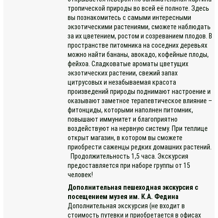
тропической природы во всей её полноте. Здесь
вы познакомитесь с самыми интересными
экзотическими растениями, сможете наблюдать
за их цветением, ростом и созреванием плодов. В
пространстве питомника на соседних деревьях
можно найти бананы, авокадо, кофейные плоды,
фейхоа. Сладковатые ароматы цветущих
экзотических растении, свежий запах
цитрусовых и незабываемая красота
произведений природы поднимают настроение и
оказывают заметное терапевтическое влияние –
фитонциды, которыми наполнен питомник,
повышают иммунитет и благоприятно
воздействуют на нервную систему. При теплице
открыт магазин, в котором вы сможете
приобрести саженцы редких домашних растений.
Продолжительность 1,5 часа. Экскурсия
предоставляется при наборе группы от 15
человек!
Дополнительная пешеходная экскурсия с
посещением музея им. К.А. Федина
Дополнительная экскурсия (не входит в
стоимость путевки и приобретается в офисах