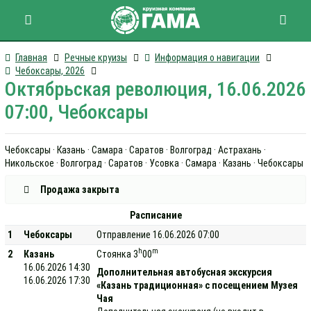
Главная
Речные круизы
Информация о навигации
Чебоксары, 2026
Октябрьская революция, 16.06.2026
07:00, Чебоксары
Чебоксары · Казань · Самара · Саратов · Волгоград · Астрахань ·
Никольское · Волгоград · Саратов · Усовка · Самара · Казань · Чебоксары
Продажа закрыта
Расписание
1
Чебоксары
Отправление 16.06.2026 07:00
h
m
2
Казань
Стоянка 3
00
16.06.2026 14:30
Дополнительная автобусная экскурсия
16.06.2026 17:30
«Казань традиционная» с посещением Музея
Чая