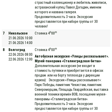
страстный коллекционер и любитель живописи,
астраханский купец Павел Догадин, именем
которого и названа галерея.
Продолжительность 3 часа. Экскурсия
предоставляется при наборе группы от 30
человек!
h
m
7
Никольское
Стоянка 4
00
21.06.2026 10:00
21.06.2026 14:00
h
m
8
Волгоград
Стоянка 4
00
22.06.2026 08:00
Автобусная экскурсия «Улицы рассказывают».
22.06.2026 12:00
Музей-панорама «Сталинградская битва»
Дополнительная экскурсия (не входит в
стоимость путевки и приобретается в офисах
продаж или на борту теплохода у дирекции
круиза): Экскурсия «Улицы рассказывают»:
Парк Победы, памятник Чекистам, памятник
Североморцам, Площадь Гвардейская, выставка
военной техники времён ВОВ, посещение музея-
панорамы «Сталинградская битва».
Продолжительность 3 часа. Экскурсия
предоставляется при наборе группы от 30