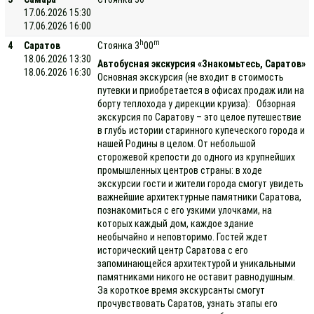
17.06.2026 15:30
17.06.2026 16:00
h
m
4
Саратов
Стоянка 3
00
18.06.2026 13:30
Автобусная экскурсия «Знакомьтесь, Саратов»
18.06.2026 16:30
Основная экскурсия (не входит в стоимость
путевки и приобретается в офисах продаж или на
борту теплохода у дирекции круиза): Обзорная
экскурсия по Саратову – это целое путешествие
в глубь истории старинного купеческого города и
нашей Родины в целом. От небольшой
сторожевой крепости до одного из крупнейших
промышленных центров страны: в ходе
экскурсии гости и жители города смогут увидеть
важнейшие архитектурные памятники Саратова,
познакомиться с его узкими улочками, на
которых каждый дом, каждое здание
необычайно и неповторимо. Гостей ждет
исторический центр Саратова с его
запоминающейся архитектурой и уникальными
памятниками никого не оставит равнодушным.
За короткое время экскурсанты смогут
прочувствовать Саратов, узнать этапы его