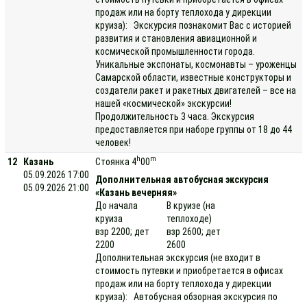
продаж или на борту теплохода у дирекции
круиза): Экскурсия познакомит Вас с историей
развития и становления авиационной и
космической промышленности города.
Уникальные экспонаты, космонавты – уроженцы
Самарской области, известные конструкторы и
создатели ракет и ракетных двигателей – все на
нашей «космической» экскурсии!
Продолжительность 3 часа. Экскурсия
предоставляется при наборе группы от 18 до 44
человек!
h
m
12
Казань
Стоянка 4
00
05.09.2026 17:00
Дополнительная автобусная экскурсия
05.09.2026 21:00
«Казань вечерняя»
До начала
В круизе (на
круиза
теплоходе)
взр 2200; дет
взр 2600; дет
2200
2600
Дополнительная экскурсия (не входит в
стоимость путевки и приобретается в офисах
продаж или на борту теплохода у дирекции
круиза): Автобусная обзорная экскурсия по