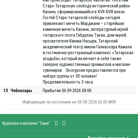
Старо-Татарскую слободу-исторический район
Казани, сформировавшийся в XVII-XVIII веках.
Гостей Старо-татарской слободы сегодня
привлекают мечеть Марджани – старейшая
каменная мечеть Казани, литературный музей
татарского поэта Габдуллы Тукая, дом-музей
просветителя Каюма Насыри, Татарский
академический театр имени Галиаскара Камала
и гостинично-ресторанный комплекс «Татарская
усадьба», который включает в себя также
галерею художественных промыслов и магазин
сувениров. Экскурсия предоставляется при
наборе группы от 30 человек!
Продолжительность 3 часа.
13
Чебоксары
Прибытие 06.09.2026 08:00
Информация по состоянию на 08.08.2026 02:00 MSK
Круизная компания "Гама"