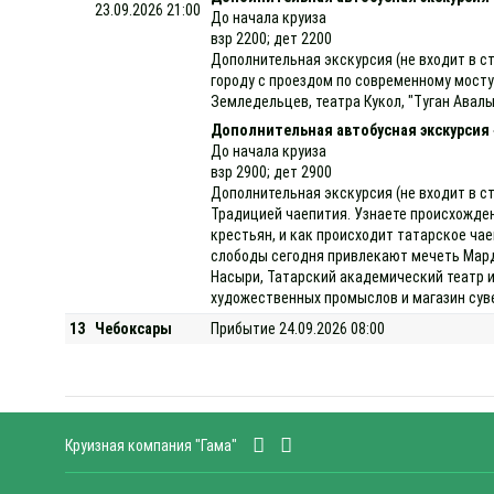
23.09.2026 21:00
До начала круиза
взр 2200; дет 2200
Дополнительная экскурсия (не входит в с
городу с проездом по современному мосту
Земледельцев, театра Кукол, "Туган Авалы
Дополнительная автобусная экскурсия
До начала круиза
взр 2900; дет 2900
Дополнительная экскурсия (не входит в ст
Традицией чаепития. Узнаете происхождение
крестьян, и как происходит татарское чае
слободы сегодня привлекают мечеть Мард
Насыри, Татарский академический театр и
художественных промыслов и магазин суве
13
Чебоксары
Прибытие 24.09.2026 08:00
Круизная компания "Гама"