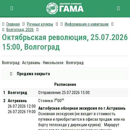
Главная
Речные круизы
Информация о навигации
Волгоград, 2026
Октябрьская революция, 25.07.2026
15:00, Волгоград
Волгоград · Астрахань · Никольское · Волгоград
Продажа закрыта
Расписание
1
Волгоград
Отправление 25.07.2026 15:00
h
m
2
Астрахань
Стоянка 7
00
26.07.2026 12:00
Автобусная обзорная экскурсия по г.Астрахань
26.07.2026 19:00
Основная экскурсия (не входит в стоимость
путевки и приобретается в офисах продаж или на
борту теплохода у дирекции круиза): Маршрут