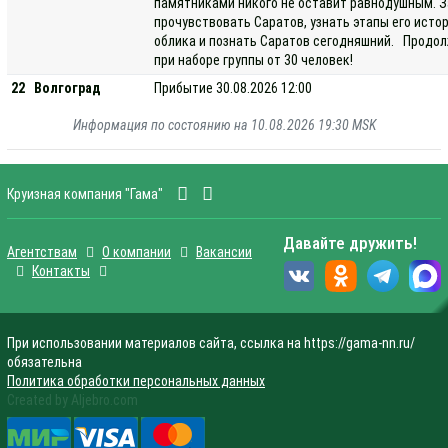
памятниками никого не оставит равнодушным. З
прочувствовать Саратов, узнать этапы его исто
облика и познать Саратов сегодняшний. Продол
при наборе группы от 30 человек!
22
Волгоград
Прибытие 30.08.2026 12:00
Информация по состоянию на 10.08.2026 19:30 MSK
Круизная компания "Гама"
Давайте дружить!
Агентствам
О компании
Вакансии
Контакты
При использовании материалов сайта, ссылка на https://gama-nn.ru/
обязательна
Политика обработки персональных данных
Created by Aljebro.com