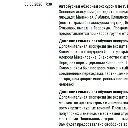
06.06.2026 17:30
Автобусная обзорная экскурсия по г.
Основная экскурсия (не входит в стоим
площади: Манежная, Лубянка, Славянск
(осмотр храма без экскурсии внутри) , 
Бульвары, выезд на Тверскую. Продолжи
предоставляется при наборе группы от 
Дополнительная автобусная экскурси
Дополнительная экскурсия (не входит в
Коломенского «Государев Двор»: усадь
Алексея Михайловича. Знакомство с ис
Передних ворот, церковью Вознесения Г
Коломенском был построен знаменитый 
соединенных переходами, лестницами и
загородном дворце иностранных послов 
человек!
Дополнительная автобусная экскурс
Дополнительная экскурсия (не входит в
множество архитектурных и знаменател
время архитектурных течений. Площадь 
популярных и значимых мест нашей стр
фонтанами. Павильонами, украшенными 
Вам будет предоставлено свободное вр