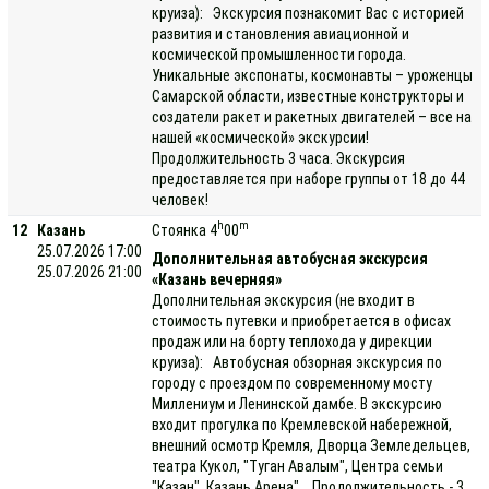
круиза): Экскурсия познакомит Вас с историей
развития и становления авиационной и
космической промышленности города.
Уникальные экспонаты, космонавты – уроженцы
Самарской области, известные конструкторы и
создатели ракет и ракетных двигателей – все на
нашей «космической» экскурсии!
Продолжительность 3 часа. Экскурсия
предоставляется при наборе группы от 18 до 44
человек!
h
m
12
Казань
Стоянка 4
00
25.07.2026 17:00
Дополнительная автобусная экскурсия
25.07.2026 21:00
«Казань вечерняя»
Дополнительная экскурсия (не входит в
стоимость путевки и приобретается в офисах
продаж или на борту теплохода у дирекции
круиза): Автобусная обзорная экскурсия по
городу с проездом по современному мосту
Миллениум и Ленинской дамбе. В экскурсию
входит прогулка по Кремлевской набережной,
внешний осмотр Кремля, Дворца Земледельцев,
театра Кукол, "Туган Авалым", Центра семьи
"Казан", Казань Арена". Продолжительность - 3