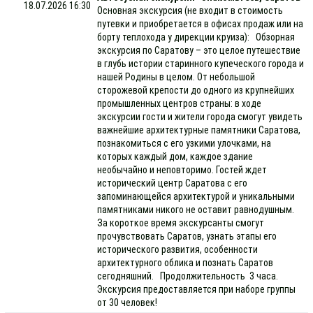
18.07.2026 16:30
Основная экскурсия (не входит в стоимость
путевки и приобретается в офисах продаж или на
борту теплохода у дирекции круиза): Обзорная
экскурсия по Саратову – это целое путешествие
в глубь истории старинного купеческого города и
нашей Родины в целом. От небольшой
сторожевой крепости до одного из крупнейших
промышленных центров страны: в ходе
экскурсии гости и жители города смогут увидеть
важнейшие архитектурные памятники Саратова,
познакомиться с его узкими улочками, на
которых каждый дом, каждое здание
необычайно и неповторимо. Гостей ждет
исторический центр Саратова с его
запоминающейся архитектурой и уникальными
памятниками никого не оставит равнодушным.
За короткое время экскурсанты смогут
прочувствовать Саратов, узнать этапы его
исторического развития, особенности
архитектурного облика и познать Саратов
сегодняшний. Продолжительность 3 часа.
Экскурсия предоставляется при наборе группы
от 30 человек!