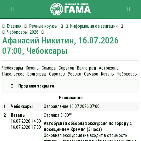
Главная
Речные круизы
Информация о навигации
Чебоксары, 2026
Афанасий Никитин, 16.07.2026
07:00, Чебоксары
Чебоксары · Казань · Самара · Саратов · Волгоград · Астрахань ·
Никольское · Волгоград · Саратов · Усовка · Самара · Казань · Чебоксары
Продажа закрыта
Расписание
1
Чебоксары
Отправление 16.07.2026 07:00
h
m
2
Казань
Стоянка 3
00
16.07.2026 14:30
Автобусная обзорная экскурсия по городу с
16.07.2026 17:30
посещением Кремля (3 часа)
Основная экскурсия (не входит в стоимость