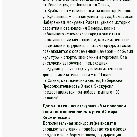
пл.Революции, пл.Чапаева, пл.Славы,
пл.Куйбышева – самая большая площадь Европы,
ул.Куйбышева – главная улица города, Самарская
Набережная, монумент Ракета, узнают историю
развития и становления Самары, как из
небольшого купеческого города она стала
промышленным мегаполисом, какие известные
люди жили и трудились в нашем городе, а также
познакомятся с современной Самарой – события
культуры и спорта, экономики и торговли. Эта
экскурсия автобусно – пешеходная,
предусмотрены выходы у самых известных
достопримечательностей – пл.Чапаева,
пл.Славы, католический костел, Набережная.
Продолжительность 3 часа. Экскурсия
предоставляется при наборе группы от 30
человек!
Дополнительная экскурсия «Мы покоряем
космос» с посещением музея «Самара
Космическая»
Дополнительная экскурсия (не входит в
стоимость путевки и приобретается в офисах
продаж или на борту теплохода у дирекции