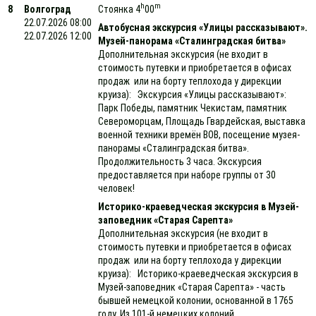
h
m
8
Волгоград
Стоянка 4
00
22.07.2026 08:00
Автобусная экскурсия «Улицы рассказывают».
22.07.2026 12:00
Музей-панорама «Сталинградская битва»
Дополнительная экскурсия (не входит в
стоимость путевки и приобретается в офисах
продаж или на борту теплохода у дирекции
круиза): Экскурсия «Улицы рассказывают»:
Парк Победы, памятник Чекистам, памятник
Североморцам, Площадь Гвардейская, выставка
военной техники времён ВОВ, посещение музея-
панорамы «Сталинградская битва».
Продолжительность 3 часа. Экскурсия
предоставляется при наборе группы от 30
человек!
Историко-краеведческая экскурсия в Музей-
заповедник «Старая Сарепта»
Дополнительная экскурсия (не входит в
стоимость путевки и приобретается в офисах
продаж или на борту теплохода у дирекции
круиза): Историко-краеведческая экскурсия в
Музей-заповедник «Старая Сарепта» - часть
бывшей немецкой колонии, основанной в 1765
году. Из 101-й немецких колоний,