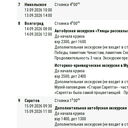
h
m
7
Никольское
Стоянка 4
00
13.09.2026 10:00
13.09.2026 14:00
h
m
8
Волгоград
Стоянка 4
00
14.09.2026 08:00
Автобусная экскурсия «Улицы рассказы
14.09.2026 12:00
До начала круиза
взр 2300; дет 1600
Дополнительная экскурсия (не входит в с
Победы, памятник Чекистам, памятник Се
Продолжительность 3 часа. Экскурсия пре
Историко-краеведческая экскурсия в М
До начала круиза
взр 2500; дет 2400
Дополнительная экскурсия (не входит в с
Музей-заповедник «Старая Сарепта» - част
«Сарепта» была самой процветающей. Про
h
m
9
Саратов
Стоянка 1
30
15.09.2026 09:30
Дополнительная автобусная экскурсия
15.09.2026 11:00
До начала круиза
взр 1400; дет 1300
Дополнительная экскурсия (не входит в с