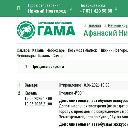
Город отправления
Позвоните нам
Нижний Новгород
+7 831 420 58 88
Главная
Речные кру
Афанасий Ник
Самара · Казань · Чебоксары · Козьмодемьянск · Нижний Новгород 
Чебоксары · Казань · Самара
Продажа закрыта
1
Самара
Отправление 18.06.2026 18:00
h
m
2
Казань
Стоянка 4
00
19.06.2026 17:00
Дополнительная автобусная экскурси
19.06.2026 21:00
Дополнительная экскурсия (не входит в
городу с проездом по современному мо
Земледельцев, театра Кукол, "Туган Ава
Дополнительная автобусная экскурс