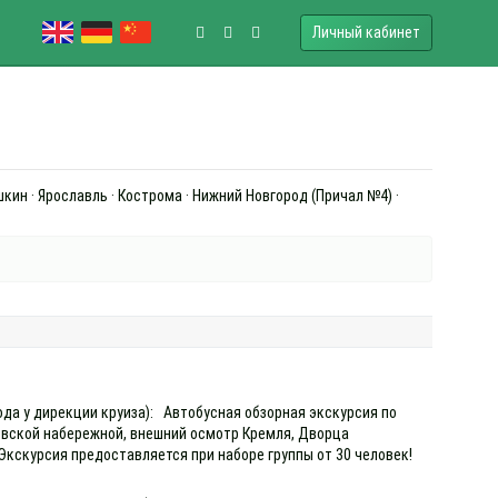
Личный кабинет
шкин · Ярославль · Кострома · Нижний Новгород (Причал №4) ·
ода у дирекции круиза): Автобусная обзорная экскурсия по
евской набережной, внешний осмотр Кремля, Дворца
 Экскурсия предоставляется при наборе группы от 30 человек!