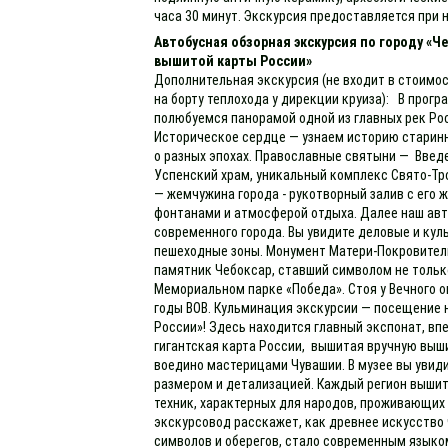
часа 30 минут. Экскурсия предоставляется при н
Автобусная обзорная экскурсия по городу «Ч
вышитой карты России»
Дополнительная экскурсия (не входит в стоимос
на борту теплохода у дирекции круиза): В прогр
полюбуемся панорамой одной из главных рек Рос
Историческое сердце — узнаем историю старинн
о разных эпохах. Православные святыни — Введе
Успенский храм, уникальный комплекс Свято-Тр
— жемчужина города - рукотворный залив с ег
фонтанами и атмосферой отдыха. Далее наш авт
современного города. Вы увидите деловые и кул
пешеходные зоны. Монумент Матери-Покровител
памятник Чебоксар, ставший символом не только
Мемориальном парке «Победа». Стоя у Вечного о
годы ВОВ. Кульминация экскурсии — посещение 
России»! Здесь находится главный экспонат, в
гигантская карта России, вышитая вручную выш
воедино мастерицами Чувашии. В музее вы увид
размером и детализацией. Каждый регион выши
техник, характерных для народов, проживающих 
экскурсовод расскажет, как древнее искусств
символов и оберегов, стало современным языком