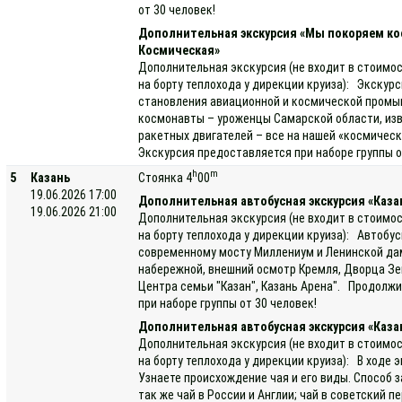
от 30 человек!
Дополнительная экскурсия «Мы покоряем ко
Космическая»
Дополнительная экскурсия (не входит в стоимос
на борту теплохода у дирекции круиза): Экскурс
становления авиационной и космической промы
космонавты – уроженцы Самарской области, изв
ракетных двигателей – все на нашей «космичес
Экскурсия предоставляется при наборе группы от
h
m
5
Казань
Стоянка 4
00
19.06.2026 17:00
Дополнительная автобусная экскурсия «Каза
19.06.2026 21:00
Дополнительная экскурсия (не входит в стоимос
на борту теплохода у дирекции круиза): Автобус
современному мосту Миллениум и Ленинской дам
набережной, внешний осмотр Кремля, Дворца Зем
Центра семьи "Казан", Казань Арена". Продолжи
при наборе группы от 30 человек!
Дополнительная автобусная экскурсия «Каза
Дополнительная экскурсия (не входит в стоимос
на борту теплохода у дирекции круиза): В ходе
Узнаете происхождение чая и его виды. Способ з
так же чай в России и Англии; чай в советский п