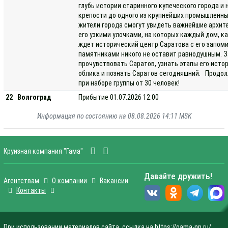
глубь истории старинного купеческого города и
крепости до одного из крупнейших промышленных
жители города смогут увидеть важнейшие архит
его узкими улочками, на которых каждый дом, к
ждет исторический центр Саратова с его запо
памятниками никого не оставит равнодушным. З
прочувствовать Саратов, узнать этапы его исто
облика и познать Саратов сегодняшний. Продол
при наборе группы от 30 человек!
22
Волгоград
Прибытие 01.07.2026 12:00
Информация по состоянию на 08.08.2026 14:11 MSK
Круизная компания "Гама"
Давайте дружить!
Агентствам
О компании
Вакансии
Контакты
При использовании материалов сайта, ссылка на https://gama-nn.ru/