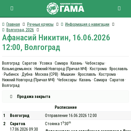
Главная
Речные круизы
Информация о навигации
Волгоград, 2026
Афанасий Никитин, 16.06.2026
12:00, Волгоград
Волгоград · Саратов · Усовка · Самара · Казань · Чебоксары ·
Козьмодемьянск · Нижний Новгород (Причал №4) · Кострома · Ярославль
· Рыбинск · Дубна · Москва (СРВ) · Мышкин · Ярославль · Кострома ·
Нижний Новгород (Причал №4) · Чебоксары · Казань · Самара · Саратов ·
Волгоград
Продажа закрыта
Расписание
1
Волгоград
Отправление 16.06.2026 12:00
h
m
2
Саратов
Стоянка 1
30
17.06.2026 09:30