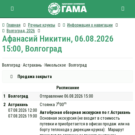
Главная
Речные круизы
Информация о навигации
Волгоград, 2026
Афанасий Никитин, 06.08.2026
15:00, Волгоград
Волгоград · Астрахань · Никольское · Волгоград
Продажа закрыта
Расписание
1
Волгоград
Отправление 06.08.2026 15:00
h
m
2
Астрахань
Стоянка 7
00
07.08.2026 12:00
Автобусная обзорная экскурсия по г.Астрахань
07.08.2026 19:00
Основная экскурсия (не входит в стоимость
путевки и приобретается в офисах продаж или на
борту теплохода у дирекции круиза): Маршрут