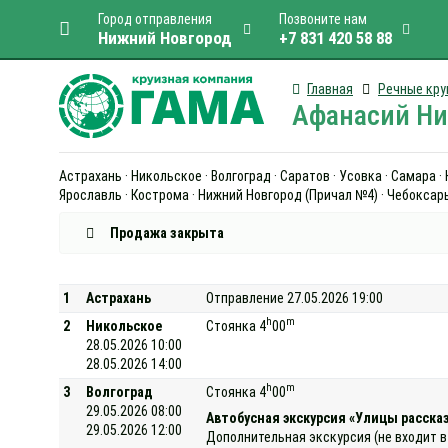
Город отправления
Позвоните нам
Нижний Новгород
+7 831 420 58 88
Главная
Речные кру
Афанасий Ник
Астрахань · Никольское · Волгоград · Саратов · Усовка · Самара 
Ярославль · Кострома · Нижний Новгород (Причал №4) · Чебоксары 
Продажа закрыта
1
Астрахань
Отправление 27.05.2026 19:00
h
m
2
Никольское
Стоянка 4
00
28.05.2026 10:00
28.05.2026 14:00
h
m
3
Волгоград
Стоянка 4
00
29.05.2026 08:00
Автобусная экскурсия «Улицы расска
29.05.2026 12:00
Дополнительная экскурсия (не входит в