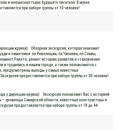
ких и юношеских годах будущего писателя. В музее
ставляется при наборе группы от 10 человек!
дирекции круиза): Обзорная экскурсия, которая знакомит
ади и памятники: пл.Революции, пл.Чапаева, пл.Славы,
онумент Ракета, узнают историю развития и становления
и и трудились в нашем городе, а также познакомятся с
ая, предусмотрены выходы у самых известных
 Экскурсия предоставляется при наборе группы от 30 человек!
ода у дирекции круиза): Экскурсия познакомит Вас с историей
ы – уроженцы Самарской области, известные конструкторы и
скурсия предоставляется при наборе группы от 18 до 44