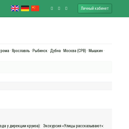
Личный кабинет
рома · Ярославль · Рыбинск · Дубна · Москва (СРВ) · Мышкин ·
хода у дирекции круиза): Экскурсия «Улицы рассказывают»: