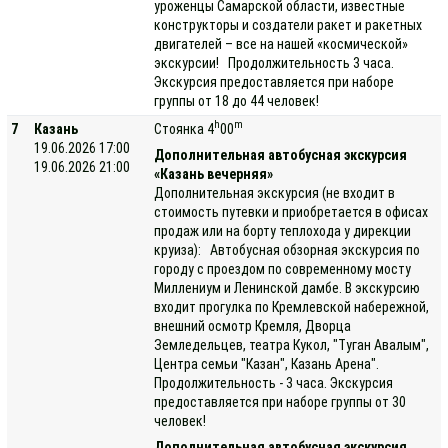
уроженцы Самарской области, известные
конструкторы и создатели ракет и ракетных
двигателей – все на нашей «космической»
экскурсии! Продолжительность 3 часа.
Экскурсия предоставляется при наборе
группы от 18 до 44 человек!
h
m
7
Казань
Стоянка 4
00
19.06.2026 17:00
Дополнительная автобусная экскурсия
19.06.2026 21:00
«Казань вечерняя»
Дополнительная экскурсия (не входит в
стоимость путевки и приобретается в офисах
продаж или на борту теплохода у дирекции
круиза): Автобусная обзорная экскурсия по
городу с проездом по современному мосту
Миллениум и Ленинской дамбе. В экскурсию
входит прогулка по Кремлевской набережной,
внешний осмотр Кремля, Дворца
Земледельцев, театра Кукол, "Туган Авалым",
Центра семьи "Казан", Казань Арена".
Продолжительность - 3 часа. Экскурсия
предоставляется при наборе группы от 30
человек!
Дополнительная автобусная экскурсия