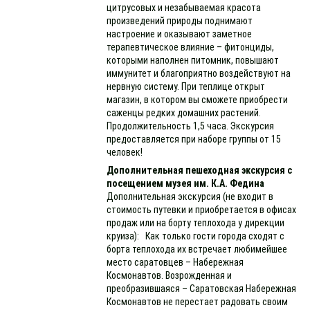
цитрусовых и незабываемая красота
произведений природы поднимают
настроение и оказывают заметное
терапевтическое влияние – фитонциды,
которыми наполнен питомник, повышают
иммунитет и благоприятно воздействуют на
нервную систему. При теплице открыт
магазин, в котором вы сможете приобрести
саженцы редких домашних растений.
Продолжительность 1,5 часа. Экскурсия
предоставляется при наборе группы от 15
человек!
Дополнительная пешеходная экскурсия с
посещением музея им. К.А. Федина
Дополнительная экскурсия (не входит в
стоимость путевки и приобретается в офисах
продаж или на борту теплохода у дирекции
круиза): Как только гости города сходят с
борта теплохода их встречает любимейшее
место саратовцев – Набережная
Космонавтов. Возрожденная и
преобразившаяся – Саратовская Набережная
Космонавтов не перестает радовать своим