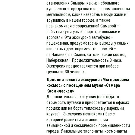
становления Самары, как из небольшого
купеческого города она стала промышленным
мегаполисом, какие известные люди жили и
трудились в нашем городе, а также
познакомятся с современной Самарой –
события культуры и спорта, экономики и
торговли. Эта экскурсия автобусно –
пешеходная, предусмотрены выходы у самых
известных достопримечательностей –
пл.Чапаева, пл.Славы, католический костел,
Набережная. Продолжительность 3 часа.
Экскурсия предоставляется при наборе
группы от 30 человек!
Дополнительная экскурсия «Мы покоряем
космос» с посещением музея «Самара
Космическая»
Дополнительная экскурсия (не входит в
стоимость путевки и приобретается в офисах
продаж или на борту теплохода у дирекции
круиза): Экскурсия познакомит Вас с
историей развития и становления
авиационной и космической промышленности
города. Уникальные экспонаты, космонавты –