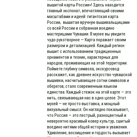
вышитой карты России»! Здесь находится
главный экспонат, впечатляющий своими
масштабами и идеей: гигантская карта
России, вышитая вручную вышивальщицами
со всей России и собранная воедино
мастерицами Чувашии. В музее вы увидите
чудо рукотворное — Карта поражает своим
размером и детализацией. Каждый регион
вышит с использованием традиционных
орнаментов и техник, характерных для
народов, проживающих на этой территории.
Поймете глубину символа, экскурсовод
расскажет, как древнее искусство чувашской
вышивки, насчитывающее сотни символов и
оберегов, стало современным языком
единства. Каждый стежок на этой карте — это
нить, связывающая нас в одно целое. Этот
музей — не просто выставка, а мощный
визуальный смысл. Он наглядно показывает,
что Россия — это пестрый, разноцветный и
невероятно красивый ковер культур, сшитый
воедино нитями общей истории и уважения.
Удивление, восхищение и гордость вызывает