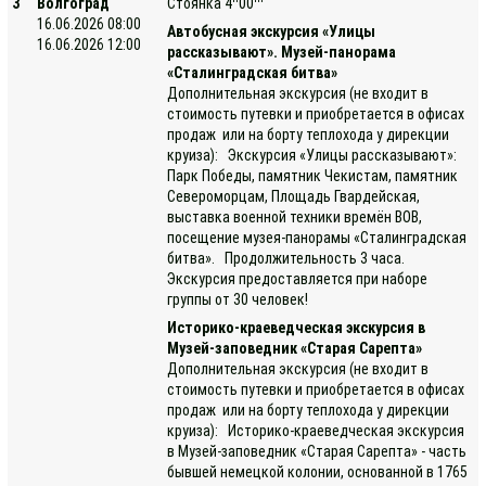
3
Волгоград
Стоянка 4
00
16.06.2026 08:00
Автобусная экскурсия «Улицы
16.06.2026 12:00
рассказывают». Музей-панорама
«Сталинградская битва»
Дополнительная экскурсия (не входит в
стоимость путевки и приобретается в офисах
продаж или на борту теплохода у дирекции
круиза): Экскурсия «Улицы рассказывают»:
Парк Победы, памятник Чекистам, памятник
Североморцам, Площадь Гвардейская,
выставка военной техники времён ВОВ,
посещение музея-панорамы «Сталинградская
битва». Продолжительность 3 часа.
Экскурсия предоставляется при наборе
группы от 30 человек!
Историко-краеведческая экскурсия в
Музей-заповедник «Старая Сарепта»
Дополнительная экскурсия (не входит в
стоимость путевки и приобретается в офисах
продаж или на борту теплохода у дирекции
круиза): Историко-краеведческая экскурсия
в Музей-заповедник «Старая Сарепта» - часть
бывшей немецкой колонии, основанной в 1765