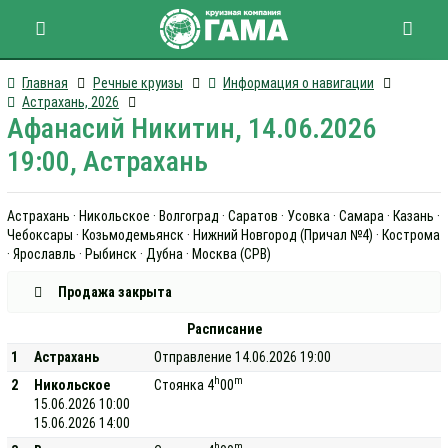
Главная
Речные круизы
Информация о навигации
Астрахань, 2026
Афанасий Никитин, 14.06.2026
19:00, Астрахань
Астрахань · Никольское · Волгоград · Саратов · Усовка · Самара · Казань ·
Чебоксары · Козьмодемьянск · Нижний Новгород (Причал №4) · Кострома
· Ярославль · Рыбинск · Дубна · Москва (СРВ)
Продажа закрыта
Расписание
1
Астрахань
Отправление 14.06.2026 19:00
h
m
2
Никольское
Стоянка 4
00
15.06.2026 10:00
15.06.2026 14:00
h
m