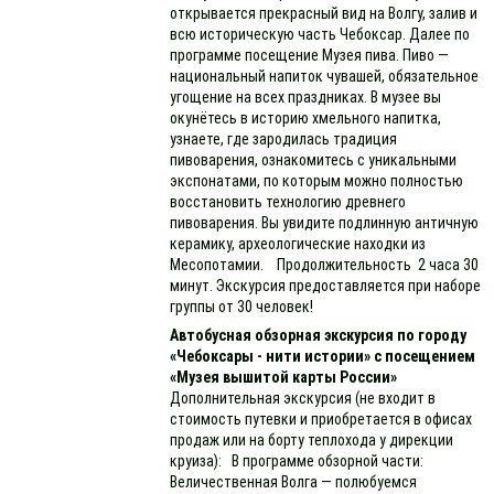
открывается прекрасный вид на Волгу, залив и
всю историческую часть Чебоксар. Далее по
программе посещение Музея пива. Пиво —
национальный напиток чувашей, обязательное
угощение на всех праздниках. В музее вы
окунётесь в историю хмельного напитка,
узнаете, где зародилась традиция
пивоварения, ознакомитесь с уникальными
экспонатами, по которым можно полностью
восстановить технологию древнего
пивоварения. Вы увидите подлинную античную
керамику, археологические находки из
Месопотамии. Продолжительность 2 часа 30
минут. Экскурсия предоставляется при наборе
группы от 30 человек!
Автобусная обзорная экскурсия по городу
«Чебоксары - нити истории» с посещением
«Музея вышитой карты России»
Дополнительная экскурсия (не входит в
стоимость путевки и приобретается в офисах
продаж или на борту теплохода у дирекции
круиза): В программе обзорной части:
Величественная Волга — полюбуемся