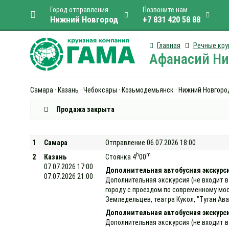
Город отправления
Позвоните нам
Нижний Новгород
+7 831 420 58 88
Главная
Речные кру
Афанасий Ник
Самара · Казань · Чебоксары · Козьмодемьянск · Нижний Новгород
Продажа закрыта
1
Самара
Отправление 06.07.2026 18:00
h
m
2
Казань
Стоянка 4
00
07.07.2026 17:00
Дополнительная автобусная экскурси
07.07.2026 21:00
Дополнительная экскурсия (не входит в
городу с проездом по современному мо
Земледельцев, театра Кукол, "Туган Ава
Дополнительная автобусная экскурс
Дополнительная экскурсия (не входит в