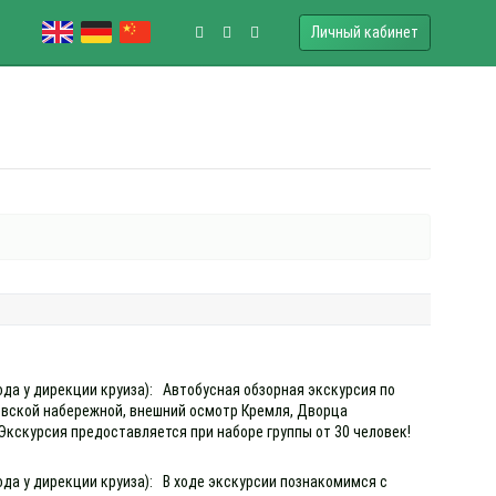
Личный кабинет
ода у дирекции круиза): Автобусная обзорная экскурсия по
евской набережной, внешний осмотр Кремля, Дворца
 Экскурсия предоставляется при наборе группы от 30 человек!
ода у дирекции круиза): В ходе экскурсии познакомимся с