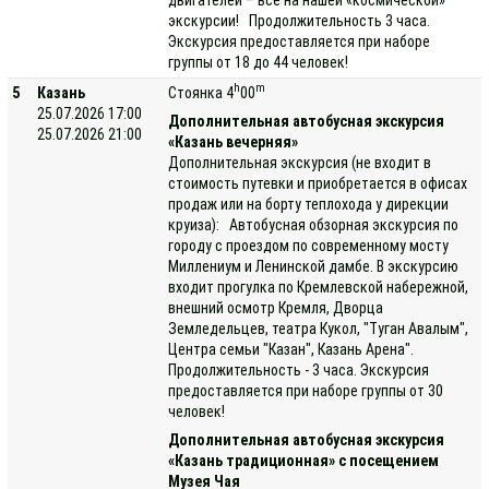
экскурсии! Продолжительность 3 часа.
Экскурсия предоставляется при наборе
группы от 18 до 44 человек!
h
m
5
Казань
Стоянка 4
00
25.07.2026 17:00
Дополнительная автобусная экскурсия
25.07.2026 21:00
«Казань вечерняя»
Дополнительная экскурсия (не входит в
стоимость путевки и приобретается в офисах
продаж или на борту теплохода у дирекции
круиза): Автобусная обзорная экскурсия по
городу с проездом по современному мосту
Миллениум и Ленинской дамбе. В экскурсию
входит прогулка по Кремлевской набережной,
внешний осмотр Кремля, Дворца
Земледельцев, театра Кукол, "Туган Авалым",
Центра семьи "Казан", Казань Арена".
Продолжительность - 3 часа. Экскурсия
предоставляется при наборе группы от 30
человек!
Дополнительная автобусная экскурсия
«Казань традиционная» с посещением
Музея Чая