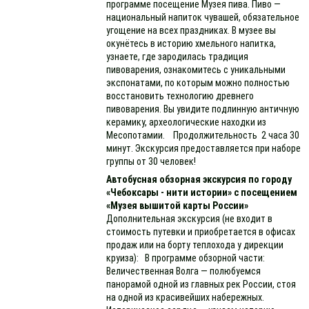
программе посещение Музея пива. Пиво —
национальный напиток чувашей, обязательное
угощение на всех праздниках. В музее вы
окунётесь в историю хмельного напитка,
узнаете, где зародилась традиция
пивоварения, ознакомитесь с уникальными
экспонатами, по которым можно полностью
восстановить технологию древнего
пивоварения. Вы увидите подлинную античную
керамику, археологические находки из
Месопотамии. Продолжительность 2 часа 30
минут. Экскурсия предоставляется при наборе
группы от 30 человек!
Автобусная обзорная экскурсия по городу
«Чебоксары - нити истории» с посещением
«Музея вышитой карты России»
Дополнительная экскурсия (не входит в
стоимость путевки и приобретается в офисах
продаж или на борту теплохода у дирекции
круиза): В программе обзорной части:
Величественная Волга — полюбуемся
панорамой одной из главных рек России, стоя
на одной из красивейших набережных.