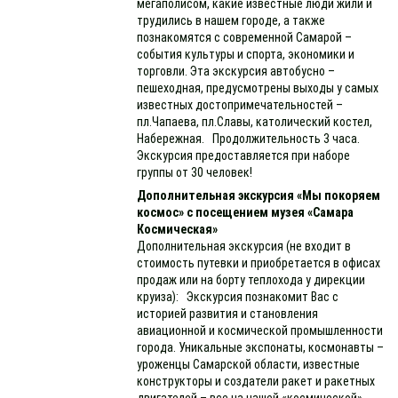
мегаполисом, какие известные люди жили и
трудились в нашем городе, а также
познакомятся с современной Самарой –
события культуры и спорта, экономики и
торговли. Эта экскурсия автобусно –
пешеходная, предусмотрены выходы у самых
известных достопримечательностей –
пл.Чапаева, пл.Славы, католический костел,
Набережная. Продолжительность 3 часа.
Экскурсия предоставляется при наборе
группы от 30 человек!
Дополнительная экскурсия «Мы покоряем
космос» с посещением музея «Самара
Космическая»
Дополнительная экскурсия (не входит в
стоимость путевки и приобретается в офисах
продаж или на борту теплохода у дирекции
круиза): Экскурсия познакомит Вас с
историей развития и становления
авиационной и космической промышленности
города. Уникальные экспонаты, космонавты –
уроженцы Самарской области, известные
конструкторы и создатели ракет и ракетных
двигателей – все на нашей «космической»