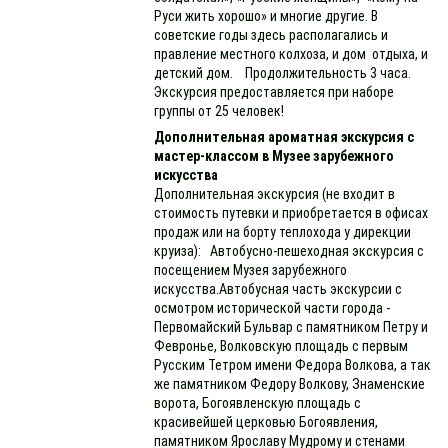
Руси жить хорошо» и многие другие. В
советские годы здесь располагались и
правление местного колхоза, и дом отдыха, и
детский дом. Продолжительность 3 часа.
Экскурсия предоставляется при наборе
группы от 25 человек!
Дополнительная ароматная экскурсия с
мастер-классом в Музее зарубежного
искусства
Дополнительная экскурсия (не входит в
стоимость путевки и приобретается в офисах
продаж или на борту теплохода у дирекции
круиза): Автобусно-пешеходная экскурсия с
посещением Музея зарубежного
искусства.Автобусная часть экскурсии с
осмотром исторической части города -
Первомайский Бульвар с памятником Петру и
Февронье, Волковскую площадь с первым
Русским Тетром имени Федора Волкова, а так
же памятником Федору Волкову, Знаменские
ворота, Богоявленскую площадь с
красивейшей церковью Богоявления,
памятником Ярославу Мудрому и стенами