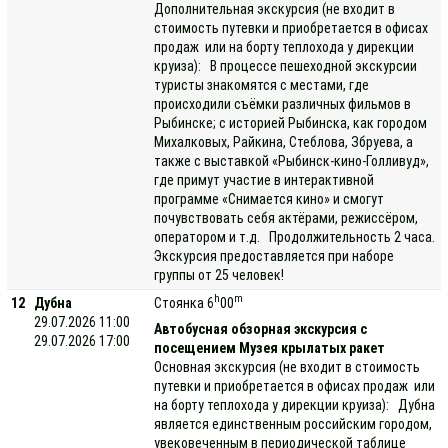
Дополнительная экскурсия (не входит в
стоимость путевки и приобретается в офисах
продаж или на борту теплохода у дирекции
круиза): В процессе пешеходной экскурсии
туристы знакомятся с местами, где
происходили съёмки различных фильмов в
Рыбинске; с историей Рыбинска, как городом
Михалковых, Райкина, Стеблова, Збруева, а
также с выставкой «Рыбинск-кино-Голливуд»,
где примут участие в интерактивной
программе «Снимается кино» и смогут
почувствовать себя актёрами, режиссёром,
оператором и т.д. Продолжительность 2 часа.
Экскурсия предоставляется при наборе
группы от 25 человек!
h
m
12
Дубна
Стоянка 6
00
29.07.2026 11:00
Автобусная обзорная экскурсия с
29.07.2026 17:00
посещением Музея крылатых ракет
Основная экскурсия (не входит в стоимость
путевки и приобретается в офисах продаж или
на борту теплохода у дирекции круиза): Дубна
является единственным российским городом,
увековеченным в периодической таблице