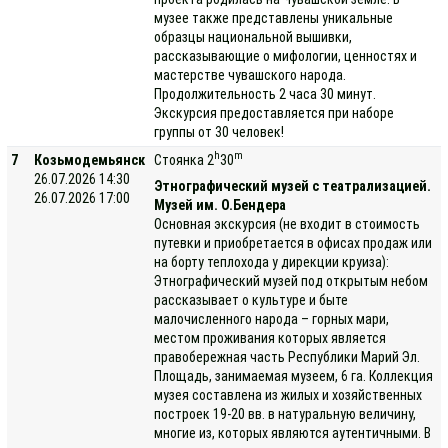
музее также представлены уникальные
образцы национальной вышивки,
рассказывающие о мифологии, ценностях и
мастерстве чувашского народа.
Продолжительность 2 часа 30 минут.
Экскурсия предоставляется при наборе
группы от 30 человек!
h
m
7
Козьмодемьянск
Стоянка 2
30
26.07.2026 14:30
Этнографический музей с театрализацией.
26.07.2026 17:00
Музей им. О.Бендера
Основная экскурсия (не входит в стоимость
путевки и приобретается в офисах продаж или
на борту теплохода у дирекции круиза):
Этнографический музей под открытым небом
рассказывает о культуре и быте
малочисленного народа – горных мари,
местом проживания которых является
правобережная часть Республики Марий Эл.
Площадь, занимаемая музеем, 6 га. Коллекция
музея составлена из жилых и хозяйственных
построек 19-20 вв. в натуральную величину,
многие из, которых являются аутентичными. В