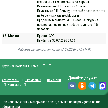
метрового стул-великана из дерева,
Иваньковской ГЭС, самого большого
Памятника В.И. Ленину, который располагается
на берегу канала им. Москвы.
Продолжительность 3,5-4 часа. Экскурсия
предоставляется при наборе группы от 15
человек!
13
Москва
Причал: СРВ
Прибытие 30.07.2026 09:00
Информация по состоянию на 07.08.2026 09:48 MSK
Круизная компания "Гама"
Давайте дружить!
Агентствам
О компании
Вакансии
Контакты
При использовании материалов сайта, ссылка на https://gama-nn.ru/
обязательна