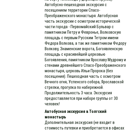
Автобусно-пешеходная экскурсия с
посещением территории Спасо-
Преображенского монастыря. Автобусная
часть экскурсии с осмотром исторической
части города - Первомайский Бульвар с
памятником Петру и Февронье, Волковскую
площадь с первым Русским Тетром имени
Федора Волкова, а так же памятником Федору
Волкову, Знаменские ворота, Богоявленскую
площадь с красивейшей церковью
Богоявления, памятником Ярославу Мудрому и
стенами древнейшего Спасо-Преображенского
монастыря, церковь Ильи Пророка (без
посещения). Пешеходная часть с осмотром
Вечного огня, Успенсого собора, Ярославской
стрелки, прогулка по набережной.
Продолжительность 3 часа. Экскурсия
предоставляется при наборе группы от 30
человек!
Автобусная экскурсия в Толгский
монастырь
Дополнительная экскурсия (не входит в
стоимость путевки и приобретается в офисах