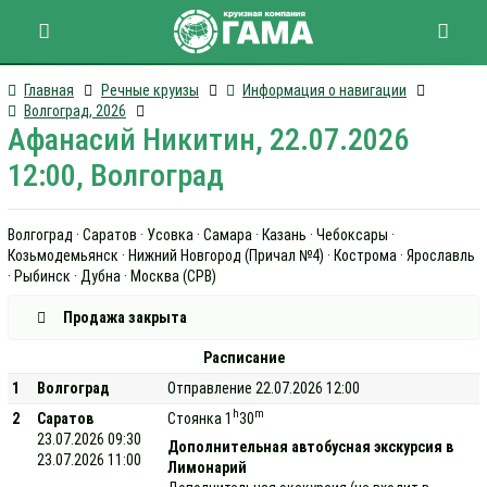
Главная
Речные круизы
Информация о навигации
Волгоград, 2026
Афанасий Никитин, 22.07.2026
12:00, Волгоград
Волгоград · Саратов · Усовка · Самара · Казань · Чебоксары ·
Козьмодемьянск · Нижний Новгород (Причал №4) · Кострома · Ярославль
· Рыбинск · Дубна · Москва (СРВ)
Продажа закрыта
Расписание
1
Волгоград
Отправление 22.07.2026 12:00
h
m
2
Саратов
Стоянка 1
30
23.07.2026 09:30
Дополнительная автобусная экскурсия в
23.07.2026 11:00
Лимонарий