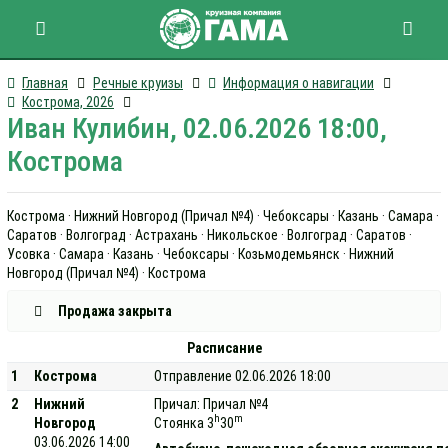
Главная
Речные круизы
Информация о навигации
Кострома, 2026
Иван Кулибин, 02.06.2026 18:00,
Кострома
Кострома · Нижний Новгород (Причал №4) · Чебоксары · Казань · Самара ·
Саратов · Волгоград · Астрахань · Никольское · Волгоград · Саратов ·
Усовка · Самара · Казань · Чебоксары · Козьмодемьянск · Нижний
Новгород (Причал №4) · Кострома
Продажа закрыта
Расписание
1
Кострома
Отправление 02.06.2026 18:00
2
Нижний
Причал: Причал №4
h
m
Новгород
Стоянка 3
30
03.06.2026 14:00