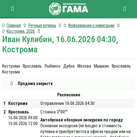
Главная
Речные круизы
Информация о навигации
Кострома, 2026
Иван Кулибин, 16.06.2026 04:30,
Кострома
Кострома · Ярославль · Рыбинск · Дубна · Москва · Мышкин · Ярославль ·
Кострома
Продажа закрыта
Расписание
1
Кострома
Отправление 16.06.2026 04:30
h
m
2
Ярославль
Стоянка 3
00
16.06.2026 09:00
Автобусная обзорная экскурсия по городу
16.06.2026 12:00
Основная экскурсия (не входит в стоимость
путевки и приобретается в офисах продаж или на