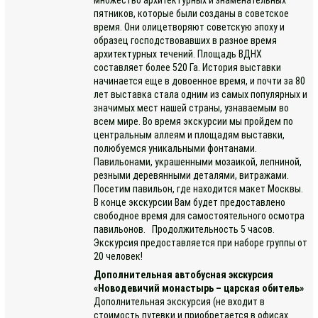
пятников, которые были созданы в советское
время. Они олицетворяют советскую эпоху и
образец господствовавших в разное время
архитектурных течений. Площадь ВДНХ
составляет более 520 Га. История выставки
начинается еще в довоенное время, и почти за 80
лет выставка стала одним из самых популярных и
значимых мест нашей страны, узнаваемым во
всем мире. Во время экскурсии мы пройдем по
центральным аллеям и площадям выставки,
полюбуемся уникальными фонтанами.
Павильонами, украшенными мозаикой, лепниной,
резными деревянными деталями, витражами.
Посетим павильон, где находится макет Москвы.
В конце экскурсии Вам будет предоставлено
свободное время для самостоятельного осмотра
павильонов. Продолжительность 5 часов.
Экскурсия предоставляется при наборе группы от
20 человек!
Дополнительная автобусная экскурсия
«Новодевичий монастырь – царская обитель»
Дополнительная экскурсия (не входит в
стоимость путевки и приобретается в офисах