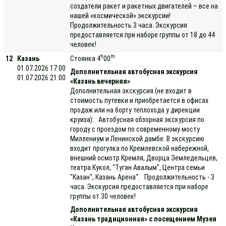
создатели ракет и ракетных двигателей – все на
нашей «космической» экскурсии!
Продолжительность 3 часа. Экскурсия
предоставляется при наборе группы от 18 до 44
человек!
h
m
12
Казань
Стоянка 4
00
01.07.2026 17:00
Дополнительная автобусная экскурсия
01.07.2026 21:00
«Казань вечерняя»
Дополнительная экскурсия (не входит в
стоимость путевки и приобретается в офисах
продаж или на борту теплохода у дирекции
круиза): Автобусная обзорная экскурсия по
городу с проездом по современному мосту
Миллениум и Ленинской дамбе. В экскурсию
входит прогулка по Кремлевской набережной,
внешний осмотр Кремля, Дворца Земледельцев,
театра Кукол, "Туган Авалым", Центра семьи
"Казан", Казань Арена". Продолжительность - 3
часа. Экскурсия предоставляется при наборе
группы от 30 человек!
Дополнительная автобусная экскурсия
«Казань традиционная» с посещением Музея