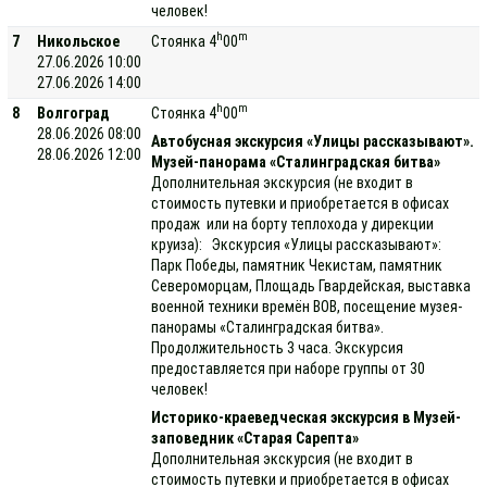
человек!
h
m
7
Никольское
Стоянка 4
00
27.06.2026 10:00
27.06.2026 14:00
h
m
8
Волгоград
Стоянка 4
00
28.06.2026 08:00
Автобусная экскурсия «Улицы рассказывают».
28.06.2026 12:00
Музей-панорама «Сталинградская битва»
Дополнительная экскурсия (не входит в
стоимость путевки и приобретается в офисах
продаж или на борту теплохода у дирекции
круиза): Экскурсия «Улицы рассказывают»:
Парк Победы, памятник Чекистам, памятник
Североморцам, Площадь Гвардейская, выставка
военной техники времён ВОВ, посещение музея-
панорамы «Сталинградская битва».
Продолжительность 3 часа. Экскурсия
предоставляется при наборе группы от 30
человек!
Историко-краеведческая экскурсия в Музей-
заповедник «Старая Сарепта»
Дополнительная экскурсия (не входит в
стоимость путевки и приобретается в офисах