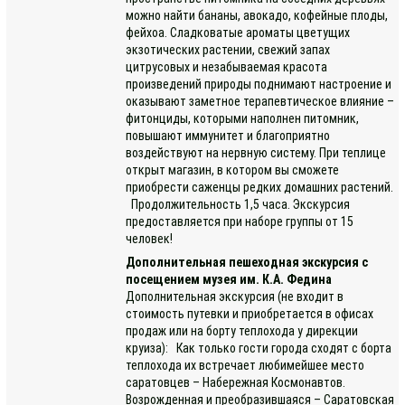
можно найти бананы, авокадо, кофейные плоды,
фейхоа. Сладковатые ароматы цветущих
экзотических растении, свежий запах
цитрусовых и незабываемая красота
произведений природы поднимают настроение и
оказывают заметное терапевтическое влияние –
фитонциды, которыми наполнен питомник,
повышают иммунитет и благоприятно
воздействуют на нервную систему. При теплице
открыт магазин, в котором вы сможете
приобрести саженцы редких домашних растений.
Продолжительность 1,5 часа. Экскурсия
предоставляется при наборе группы от 15
человек!
Дополнительная пешеходная экскурсия с
посещением музея им. К.А. Федина
Дополнительная экскурсия (не входит в
стоимость путевки и приобретается в офисах
продаж или на борту теплохода у дирекции
круиза): Как только гости города сходят с борта
теплохода их встречает любимейшее место
саратовцев – Набережная Космонавтов.
Возрожденная и преобразившаяся – Саратовская