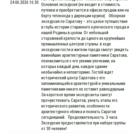
24.06.2026 16:30
Основная экскурсия (не входит в стоимость
путевки и приобретается в офисах продаж или на
борту теплохода у дирекции круиза): Обзорная
экскурсия по Саратову – это целое путешествие
в глубь истории старинного купеческого города и
нашей Родины в целом. От небольшой
сторожевой крепости до одного из крупнейших
промышленных центров страны: в ходе
экскурсии гости и жители города смогут увидеть
важнейшие архитектурные памятники Саратова,
познакомиться с его узкими улочками, на
которых каждый дом, каждое здание
необычайно и неповторимо. Гостей ждет
исторический центр Саратова с его
запоминающейся архитектурой и уникальными
памятниками никого не оставит равнодушным.
За короткое время экскурсанты смогут
прочувствовать Саратов, узнать этапы его
исторического развития, особенности
архитектурного облика и познать Саратов
сегодняшний. Продолжительность 3 часа.
Экскурсия предоставляется при наборе группы
от 30 человек!