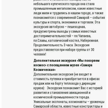
небольшого купеческого города она стала
промышленным мегаполисом, какие известные
люди жили и трудились в нашем городе, а также
познакомятся с современной Самарой – события
культуры и спорта, экономики и торговли. Эта
экскурсия автобусно – пешеходная,
предусмотрены выходы у самых известных
достопримечательностей – пл.Чапаева,
пл.Славы, католический костел, Набережная.
Продолжительность 3 часа. Экскурсия
предоставляется при наборе группы от 30
человек!
Дополнительная экскурсия «Мы покоряем
космос» с посещением музея «Самара
Космическая»
Дополнительная экскурсия (не входит в
стоимость путевки и приобретается в офисах
продаж или на борту теплохода у дирекции
круиза): Экскурсия познакомит Вас с историей
развития и становления авиационной и
космической промышленности города.
Уникальные экспонаты, космонавты – уроженцы
Самарской области, известные конструкторы и