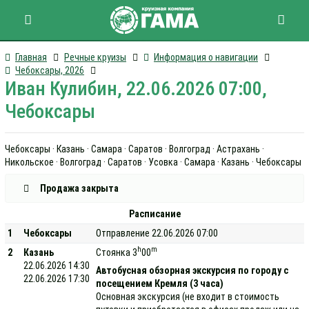
Главная
Речные круизы
Информация о навигации
Чебоксары, 2026
Иван Кулибин, 22.06.2026 07:00,
Чебоксары
Чебоксары · Казань · Самара · Саратов · Волгоград · Астрахань ·
Никольское · Волгоград · Саратов · Усовка · Самара · Казань · Чебоксары
Продажа закрыта
Расписание
1
Чебоксары
Отправление 22.06.2026 07:00
h
m
2
Казань
Стоянка 3
00
22.06.2026 14:30
Автобусная обзорная экскурсия по городу с
22.06.2026 17:30
посещением Кремля (3 часа)
Основная экскурсия (не входит в стоимость