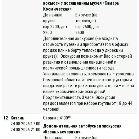
космос» с посещением музея «Самара
Космическая»
До начала
В круизе (на
круиза
теплоходе)
взр 2200; дет
взр 2600; дет
2200
2600
Дополнительная экскурсия (не входит в
стоимость путевки и приобретается в офисах
продаж или на борту теплохода у дирекции
круиза): Экскурсия познакомит Вас с историей
развития и становления авиационной и
космической промышленности города.
Уникальные экспонаты, космонавты – уроженцы
Самарской области, известные конструкторы и
создатели ракет и ракетных двигателей – все на
нашей «космической» экскурсии!
Продолжительность 3 часа. Экскурсия
предоставляется при наборе группы от 18 до 44
человек!
h
m
12
Казань
Стоянка 4
00
24.08.2026 17:00
Дополнительная автобусная экскурсия
24.08.2026 21:00
«Казань вечерняя»
До начала
В круизе (на