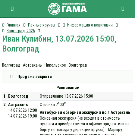
Главная
Речные круизы
Информация о навигации
Волгоград, 2026
Иван Кулибин, 13.07.2026 15:00,
Волгоград
Волгоград · Астрахань · Никольское · Волгоград
Продажа закрыта
Расписание
1
Волгоград
Отправление 13.07.2026 15:00
h
m
2
Астрахань
Стоянка 7
00
14.07.2026 12:00
Автобусная обзорная экскурсия по г.Астрахань
14.07.2026 19:00
Основная экскурсия (не входит в стоимость
путевки и приобретается в офисах продаж или на
борту теплохода у дирекции круиза): Маршрут