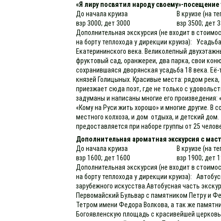
«Я лиру посвятил народу своему»-посещение 
До начала круиза
В круизе (на т
взр 3000; дет 3000
взр 3500; дет 
Дополнительная экскурсия (не входит в стоимос
на борту теплохода у дирекции круиза): Усадьб
Екатерининского века. Великолепный двухэтажн
фруктовый сад, оранжереи, два парка, свои кон
сохранившаяся дворянская усадьба 18 века. Её-т
князей Голицыных. Красивые места: рядом река,
приезжает сюда поэт, где не только с удовольст
задуманы и написаны многие его произведения:
«Кому на Руси жить хорошо» и многие другие. В 
местного колхоза, и дом отдыха, и детский дом
предоставляется при наборе группы от 25 челов
Дополнительная ароматная экскурсия с маст
До начала круиза
В круизе (на т
взр 1600; дет 1600
взр 1900; дет 
Дополнительная экскурсия (не входит в стоимос
на борту теплохода у дирекции круиза): Автоб
зарубежного искусства.Автобусная часть экскур
Первомайский Бульвар с памятником Петру и Ф
Тетром имени Федора Волкова, а так же памятн
Богоявленскую площадь с красивейшей церковь