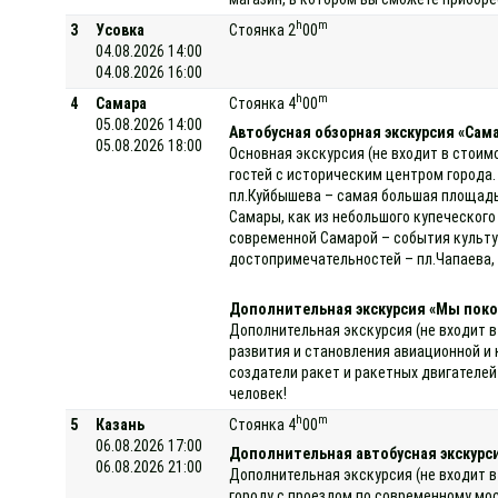
h
m
3
Усовка
Стоянка 2
00
04.08.2026 14:00
04.08.2026 16:00
h
m
4
Самара
Стоянка 4
00
05.08.2026 14:00
Автобусная обзорная экскурсия «Самар
05.08.2026 18:00
Основная экскурсия (не входит в стоим
гостей с историческим центром города.
пл.Куйбышева – самая большая площадь
Самары, как из небольшого купеческого
современной Самарой – события культур
достопримечательностей – пл.Чапаева, 
Дополнительная экскурсия «Мы поко
Дополнительная экскурсия (не входит в
развития и становления авиационной и
создатели ракет и ракетных двигателей
человек!
h
m
5
Казань
Стоянка 4
00
06.08.2026 17:00
Дополнительная автобусная экскурси
06.08.2026 21:00
Дополнительная экскурсия (не входит в
городу с проездом по современному мо