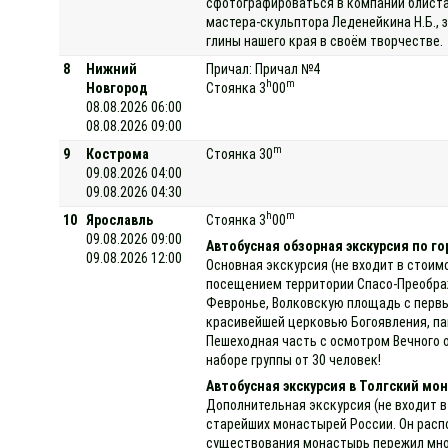
сфотографироваться в компании блиста
мастера-скульптора Леденейкина Н.Б., 
глины нашего края в своём творчестве.
8
Нижний
Причал: Причал №4
h
m
Новгород
Стоянка 3
00
08.08.2026 06:00
08.08.2026 09:00
m
9
Кострома
Стоянка 30
09.08.2026 04:00
09.08.2026 04:30
h
m
10
Ярославль
Стоянка 3
00
09.08.2026 09:00
Автобусная обзорная экскурсия по го
09.08.2026 12:00
Основная экскурсия (не входит в стоим
посещением территории Спасо-Преображ
Февронье, Волковскую площадь с первы
красивейшей церковью Богоявления, па
Пешеходная часть с осмотром Вечного о
наборе группы от 30 человек!
Автобусная экскурсия в Толгский мо
Дополнительная экскурсия (не входит в
старейших монастырей России. Он распо
существования монастырь пережил мног