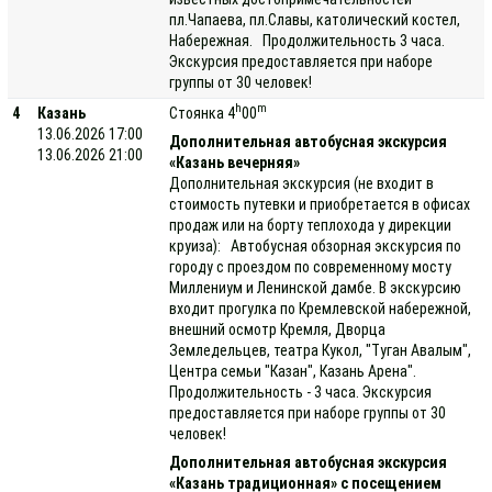
пл.Чапаева, пл.Славы, католический костел,
Набережная. Продолжительность 3 часа.
Экскурсия предоставляется при наборе
группы от 30 человек!
h
m
4
Казань
Стоянка 4
00
13.06.2026 17:00
Дополнительная автобусная экскурсия
13.06.2026 21:00
«Казань вечерняя»
Дополнительная экскурсия (не входит в
стоимость путевки и приобретается в офисах
продаж или на борту теплохода у дирекции
круиза): Автобусная обзорная экскурсия по
городу с проездом по современному мосту
Миллениум и Ленинской дамбе. В экскурсию
входит прогулка по Кремлевской набережной,
внешний осмотр Кремля, Дворца
Земледельцев, театра Кукол, "Туган Авалым",
Центра семьи "Казан", Казань Арена".
Продолжительность - 3 часа. Экскурсия
предоставляется при наборе группы от 30
человек!
Дополнительная автобусная экскурсия
«Казань традиционная» с посещением