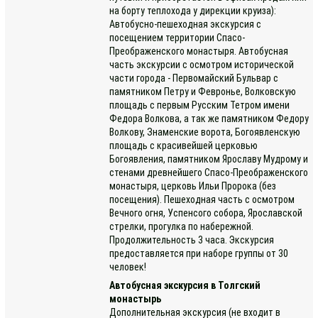
на борту теплохода у дирекции круиза):
Автобусно-пешеходная экскурсия с
посещением территории Спасо-
Преображенского монастыря. Автобусная
часть экскурсии с осмотром исторической
части города - Первомайский Бульвар с
памятником Петру и Февронье, Волковскую
площадь с первым Русским Тетром имени
Федора Волкова, а так же памятником Федору
Волкову, Знаменские ворота, Богоявленскую
площадь с красивейшей церковью
Богоявления, памятником Ярославу Мудрому и
стенами древнейшего Спасо-Преображенского
монастыря, церковь Ильи Пророка (без
посещения). Пешеходная часть с осмотром
Вечного огня, Успенсого собора, Ярославской
стрелки, прогулка по набережной.
Продолжительность 3 часа. Экскурсия
предоставляется при наборе группы от 30
человек!
Автобусная экскурсия в Толгский
монастырь
Дополнительная экскурсия (не входит в