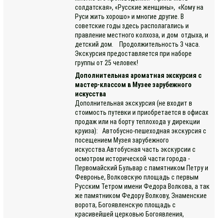
солдатская», «Русские женщины», «Кому на
Руси жить хорошо» и многие другие. В
советские годы здесь располагались и
правление местного колхоза, и дом отдыха, и
детский дом. Продолжительность 3 часа.
Экскурсия предоставляется при наборе
группы от 25 человек!
Дополнительная ароматная экскурсия с
мастер-классом в Музее зарубежного
искусства
Дополнительная экскурсия (не входит в
стоимость путевки и приобретается в офисах
продаж или на борту теплохода у дирекции
круиза): Автобусно-пешеходная экскурсия с
посещением Музея зарубежного
искусства.Автобусная часть экскурсии с
осмотром исторической части города -
Первомайский Бульвар с памятником Петру и
Февронье, Волковскую площадь с первым
Русским Тетром имени Федора Волкова, а так
же памятником Федору Волкову, Знаменские
ворота, Богоявленскую площадь с
красивейшей церковью Богоявления,