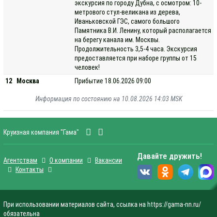
экскурсия по городу Дубна, с осмотром: 10-
метрового стул-великана из дерева,
Иваньковской ГЭС, самого большого
Памятника В.И. Ленину, который располагается
на берегу канала им. Москвы.
Продолжительность 3,5-4 часа. Экскурсия
предоставляется при наборе группы от 15
человек!
12
Москва
Прибытие 18.06.2026 09:00
Информация по состоянию на 10.08.2026 14:03 MSK
Круизная компания "Гама"
Давайте дружить!
Агентствам
О компании
Вакансии
Контакты
При использовании материалов сайта, ссылка на https://gama-nn.ru/
обязательна