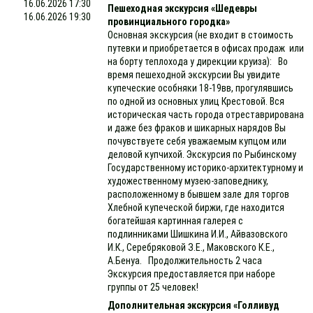
16.06.2026 17:30
Пешеходная экскурсия «Шедевры
16.06.2026 19:30
провинциального городка»
Основная экскурсия (не входит в стоимость
путевки и приобретается в офисах продаж или
на борту теплохода у дирекции круиза): Во
время пешеходной экскурсии Вы увидите
купеческие особняки 18-19вв, прогулявшись
по одной из основных улиц Крестовой. Вся
историческая часть города отреставрирована
и даже без фраков и шикарных нарядов Вы
почувствуете себя уважаемым купцом или
деловой купчихой. Экскурсия по Рыбинскому
Государственному историко-архитектурному и
художественному музею-заповеднику,
расположенному в бывшем зале для торгов
Хлебной купеческой биржи, где находится
богатейшая картинная галерея с
подлинниками Шишкина И.И., Айвазовского
И.К., Серебряковой З.Е., Маковского К.Е.,
А.Бенуа. Продолжительность 2 часа
Экскурсия предоставляется при наборе
группы от 25 человек!
Дополнительная экскурсия «Голливуд