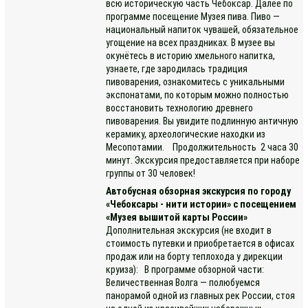
всю историческую часть Чебоксар. Далее по
программе посещение Музея пива. Пиво —
национальный напиток чувашей, обязательное
угощение на всех праздниках. В музее вы
окунётесь в историю хмельного напитка,
узнаете, где зародилась традиция
пивоварения, ознакомитесь с уникальными
экспонатами, по которым можно полностью
восстановить технологию древнего
пивоварения. Вы увидите подлинную античную
керамику, археологические находки из
Месопотамии. Продолжительность 2 часа 30
минут. Экскурсия предоставляется при наборе
группы от 30 человек!
Автобусная обзорная экскурсия по городу
«Чебоксары - нити истории» с посещением
«Музея вышитой карты России»
Дополнительная экскурсия (не входит в
стоимость путевки и приобретается в офисах
продаж или на борту теплохода у дирекции
круиза): В программе обзорной части:
Величественная Волга — полюбуемся
панорамой одной из главных рек России, стоя