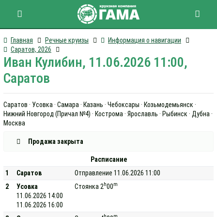
Главная
Речные круизы
Информация о навигации
Саратов, 2026
Иван Кулибин, 11.06.2026 11:00,
Саратов
Саратов · Усовка · Самара · Казань · Чебоксары · Козьмодемьянск ·
Нижний Новгород (Причал №4) · Кострома · Ярославль · Рыбинск · Дубна ·
Москва
Продажа закрыта
Расписание
1
Саратов
Отправление 11.06.2026 11:00
h
m
2
Усовка
Стоянка 2
00
11.06.2026 14:00
11.06.2026 16:00
h
m