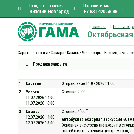
Город отправления
Позвоните нам
Нижний Новгород
+7 831 420 58 88
Главная
Речные кру
Октябрьская 
Саратов · Усовка · Самара · Казань · Чебоксары · Козьмодемьянск
Продажа закрыта
1
Саратов
Отправление 11.07.2026 11:00
h
m
2
Усовка
Стоянка 2
00
11.07.2026 14:00
11.07.2026 16:00
h
m
3
Самара
Стоянка 4
00
12.07.2026 14:00
Автобусная обзорная экскурсия «Самар
12.07.2026 18:00
Основная экскурсия (не входит в стоим
гостей с историческим центром города.