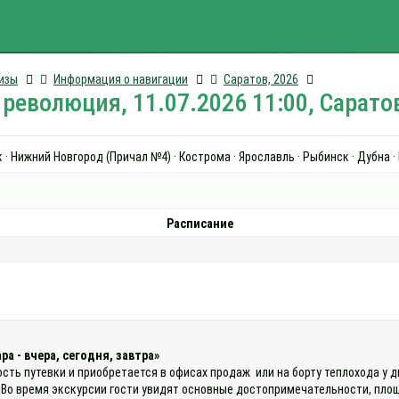
изы
Информация о навигации
Саратов, 2026
революция, 11.07.2026 11:00, Сарато
 · Нижний Новгород (Причал №4) · Кострома · Ярославль · Рыбинск · Дубна 
Расписание
а - вчера, сегодня, завтра»
ость путевки и приобретается в офисах продаж или на борту теплохода у 
 Во время экскурсии гости увидят основные достопримечательности, площ