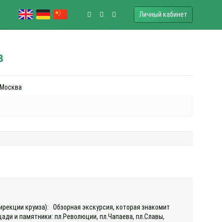
Личный кабинет
в
· Москва
дирекции круиза): Обзорная экскурсия, которая знакомит
ади и памятники: пл.Революции, пл.Чапаева, пл.Славы,