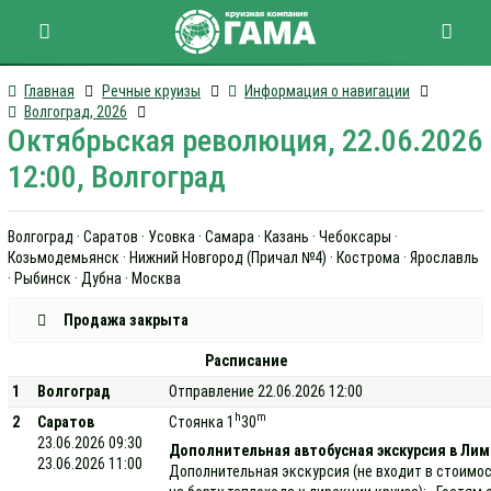
Главная
Речные круизы
Информация о навигации
Волгоград, 2026
Октябрьская революция, 22.06.2026
12:00, Волгоград
Волгоград · Саратов · Усовка · Самара · Казань · Чебоксары ·
Козьмодемьянск · Нижний Новгород (Причал №4) · Кострома · Ярославль
· Рыбинск · Дубна · Москва
Продажа закрыта
Расписание
1
Волгоград
Отправление 22.06.2026 12:00
h
m
2
Саратов
Стоянка 1
30
23.06.2026 09:30
Дополнительная автобусная экскурсия в Ли
23.06.2026 11:00
Дополнительная экскурсия (не входит в стоимос