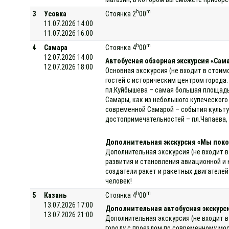
h
m
3
Усовка
Стоянка 2
00
11.07.2026 14:00
11.07.2026 16:00
h
m
4
Самара
Стоянка 4
00
12.07.2026 14:00
Автобусная обзорная экскурсия «Самар
12.07.2026 18:00
Основная экскурсия (не входит в стоим
гостей с историческим центром города.
пл.Куйбышева – самая большая площадь
Самары, как из небольшого купеческого
современной Самарой – события культур
достопримечательностей – пл.Чапаева, 
Дополнительная экскурсия «Мы поко
Дополнительная экскурсия (не входит в
развития и становления авиационной и
создатели ракет и ракетных двигателей
человек!
h
m
5
Казань
Стоянка 4
00
13.07.2026 17:00
Дополнительная автобусная экскурси
13.07.2026 21:00
Дополнительная экскурсия (не входит в
городу с проездом по современному мо