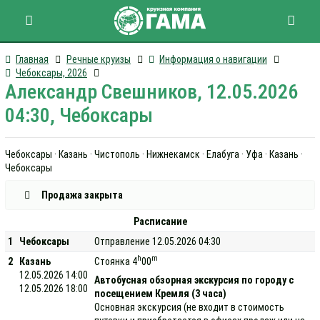
Главная
Речные круизы
Информация о навигации
Чебоксары, 2026
Александр Свешников, 12.05.2026
04:30, Чебоксары
Чебоксары · Казань · Чистополь · Нижнекамск · Елабуга · Уфа · Казань ·
Чебоксары
Продажа закрыта
Расписание
1
Чебоксары
Отправление 12.05.2026 04:30
h
m
2
Казань
Стоянка 4
00
12.05.2026 14:00
Автобусная обзорная экскурсия по городу с
12.05.2026 18:00
посещением Кремля (3 часа)
Основная экскурсия (не входит в стоимость