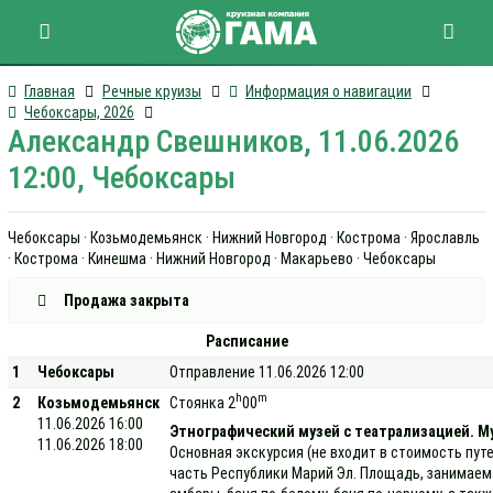
Главная
Речные круизы
Информация о навигации
Чебоксары, 2026
Александр Свешников, 11.06.2026
12:00, Чебоксары
Чебоксары · Козьмодемьянск · Нижний Новгород · Кострома · Ярославль
· Кострома · Кинешма · Нижний Новгород · Макарьево · Чебоксары
Продажа закрыта
Расписание
1
Чебоксары
Отправление 11.06.2026 12:00
h
m
2
Козьмодемьянск
Стоянка 2
00
11.06.2026 16:00
Этнографический музей с театрализацией. Му
11.06.2026 18:00
Основная экскурсия (не входит в стоимость пут
часть Республики Марий Эл. Площадь, занимаемая