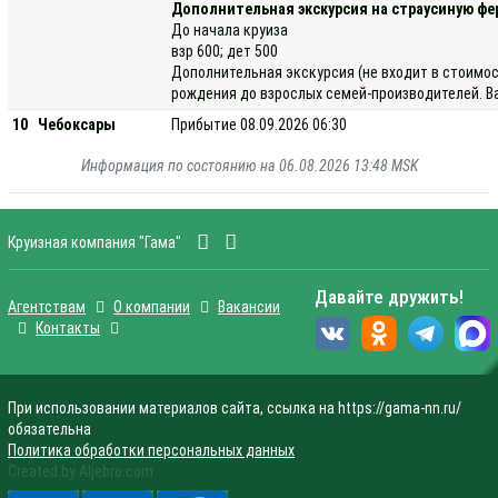
Дополнительная экскурсия на страусиную фе
До начала круиза
взр 600; дет 500
Дополнительная экскурсия (не входит в стоимос
рождения до взрослых семей-производителей. Ва
10
Чебоксары
Прибытие 08.09.2026 06:30
Информация по состоянию на 06.08.2026 13:48 MSK
Круизная компания "Гама"
Давайте дружить!
Агентствам
О компании
Вакансии
Контакты
При использовании материалов сайта, ссылка на https://gama-nn.ru/
обязательна
Политика обработки персональных данных
Created by Aljebro.com