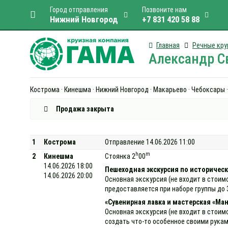
Город отправления
Позвоните нам
Нижний Новгород
+7 831 420 58 88
Главная
Речные кру
Александр Св
Кострома · Кинешма · Нижний Новгород · Макарьево · Чебоксары ·
Продажа закрыта
1
Кострома
Отправление 14.06.2026 11:00
h
m
2
Кинешма
Стоянка 2
00
14.06.2026 18:00
Пешеходная экскурсия по историческ
14.06.2026 20:00
Основная экскурсия (не входит в стоим
предоставляется при наборе группы до 
«Сувенирная лавка и мастерская «Ман
Основная экскурсия (не входит в стоим
создать что-то особенное своими рукам