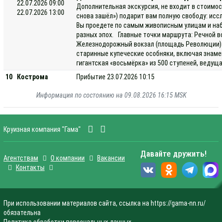
22.07.2026 09:00
Дополнительная экскурсия, не входит в стоимос
22.07.2026 13:00
снова зашёл») подарит вам полную свободу: исс
Вы проедете по самым живописным улицам и наб
разных эпох. Главные точки маршрута: Речной в
Железнодорожный вокзал (площадь Революции) —
старинные купеческие особняки, включая знаме
гигантская «восьмёрка» из 500 ступеней, ведущ
10
Кострома
Прибытие 23.07.2026 10:15
Информация по состоянию на 09.08.2026 16:15 MSK
Круизная компания "Гама"
Давайте дружить!
Агентствам
О компании
Вакансии
Контакты
При использовании материалов сайта, ссылка на https://gama-nn.ru/
обязательна
Политика обработки персональных данных