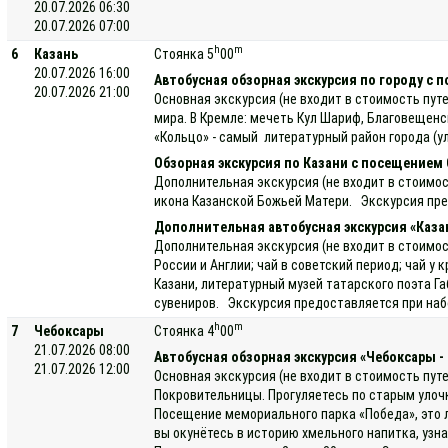
20.07.2026 06:30
20.07.2026 07:00
h
m
6
Казань
Стоянка 5
00
20.07.2026 16:00
Автобусная обзорная экскурсия по городу с 
20.07.2026 21:00
Основная экскурсия (не входит в стоимость пут
мира. В Кремле: мечеть Кул Шариф, Благовещенс
«Кольцо» - самый литературный район города (у
Обзорная экскурсия по Казани с посещением
Дополнительная экскурсия (не входит в стоимос
икона Казанской Божьей Матери. Экскурсия пред
Дополнительная автобусная экскурсия «Каза
Дополнительная экскурсия (не входит в стоимост
России и Англии; чай в советский период; чай 
Казани, литературный музей татарского поэта 
сувениров. Экскурсия предоставляется при набо
h
m
7
Чебоксары
Стоянка 4
00
21.07.2026 08:00
Автобусная обзорная экскурсия «Чебоксары -
21.07.2026 12:00
Основная экскурсия (не входит в стоимость пут
Покровительницы. Прогуляетесь по старым улочк
Посещение мемориального парка «Победа», это л
вы окунётесь в историю хмельного напитка, уз