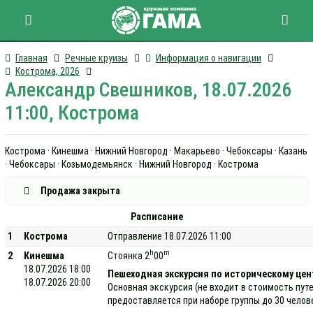
Главная
Речные круизы
Информация о навигации
Кострома, 2026
Александр Свешников, 18.07.2026
11:00, Кострома
Кострома · Кинешма · Нижний Новгород · Макарьево · Чебоксары · Казань
· Чебоксары · Козьмодемьянск · Нижний Новгород · Кострома
Продажа закрыта
Расписание
1
Кострома
Отправление 18.07.2026 11:00
h
m
2
Кинешма
Стоянка 2
00
18.07.2026 18:00
Пешеходная экскурсия по историческому цен
18.07.2026 20:00
Основная экскурсия (не входит в стоимость пут
предоставляется при наборе группы до 30 челов