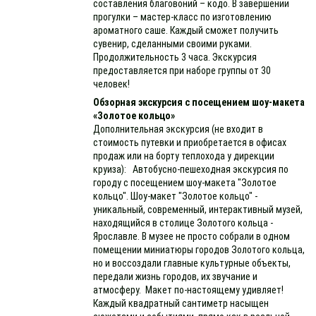
составления благовоний – кодо. В завершении
прогулки – мастер-класс по изготовлению
ароматного саше. Каждый сможет получить
сувенир, сделанными своими руками.
Продолжительность 3 часа. Экскурсия
предоставляется при наборе группы от 30
человек!
Обзорная экскурсия с посещением шоу-макета
«Золотое кольцо»
Дополнительная экскурсия (не входит в
стоимость путевки и приобретается в офисах
продаж или на борту теплохода у дирекции
круиза): Автобусно-пешеходная экскурсия по
городу с посещением шоу-макета "Золотое
кольцо". Шоу-макет "Золотое кольцо" -
уникальный, современный, интерактивный музей,
находящийся в столице Золотого кольца -
Ярославле. В музее не просто собрали в одном
помещении миниатюры городов Золотого кольца,
но и воссоздали главные культурные объекты,
передали жизнь городов, их звучание и
атмосферу. Макет по-настоящему удивляет!
Каждый квадратный сантиметр насыщен