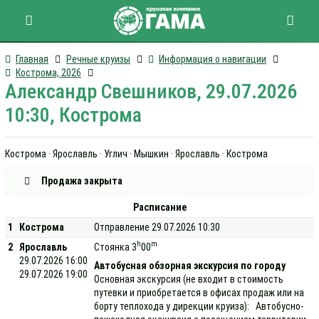
Главная
Речные круизы
Информация о навигации
Кострома, 2026
Александр Свешников, 29.07.2026
10:30, Кострома
Кострома · Ярославль · Углич · Мышкин · Ярославль · Кострома
Продажа закрыта
Расписание
1
Кострома
Отправление 29.07.2026 10:30
h
m
2
Ярославль
Стоянка 3
00
29.07.2026 16:00
Автобусная обзорная экскурсия по городу
29.07.2026 19:00
Основная экскурсия (не входит в стоимость
путевки и приобретается в офисах продаж или на
борту теплохода у дирекции круиза): Автобусно-