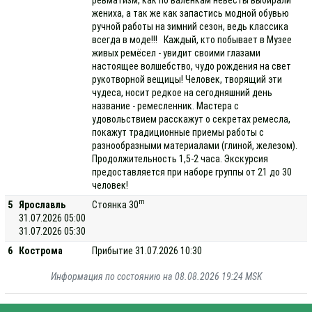
жениха, а так же как запастись модной обувью
ручной работы на зимний сезон, ведь классика
всегда в моде!!! Каждый, кто побывает в Музее
живых ремёсел - увидит своими глазами
настоящее волшебство, чудо рождения на свет
рукотворной вещицы! Человек, творящий эти
чудеса, носит редкое на сегодняшний день
название - ремесленник. Мастера с
удовольствием расскажут о секретах ремесла,
покажут традиционные приемы работы с
разнообразными материалами (глиной, железом).
Продолжительность 1,5-2 часа. Экскурсия
предоставляется при наборе группы от 21 до 30
человек!
m
5
Ярославль
Стоянка 30
31.07.2026 05:00
31.07.2026 05:30
6
Кострома
Прибытие 31.07.2026 10:30
Информация по состоянию на 08.08.2026 19:24 MSK