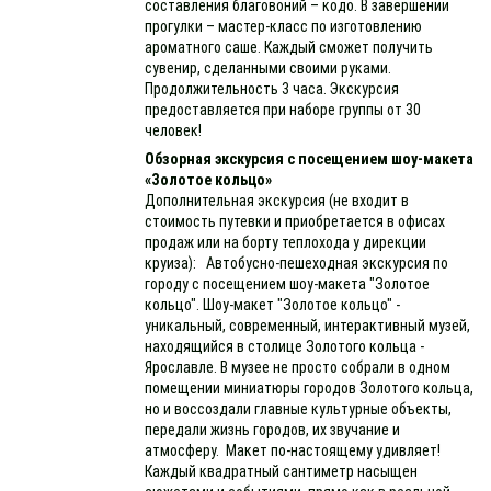
составления благовоний – кодо. В завершении
прогулки – мастер-класс по изготовлению
ароматного саше. Каждый сможет получить
сувенир, сделанными своими руками.
Продолжительность 3 часа. Экскурсия
предоставляется при наборе группы от 30
человек!
Обзорная экскурсия с посещением шоу-макета
«Золотое кольцо»
Дополнительная экскурсия (не входит в
стоимость путевки и приобретается в офисах
продаж или на борту теплохода у дирекции
круиза): Автобусно-пешеходная экскурсия по
городу с посещением шоу-макета "Золотое
кольцо". Шоу-макет "Золотое кольцо" -
уникальный, современный, интерактивный музей,
находящийся в столице Золотого кольца -
Ярославле. В музее не просто собрали в одном
помещении миниатюры городов Золотого кольца,
но и воссоздали главные культурные объекты,
передали жизнь городов, их звучание и
атмосферу. Макет по-настоящему удивляет!
Каждый квадратный сантиметр насыщен