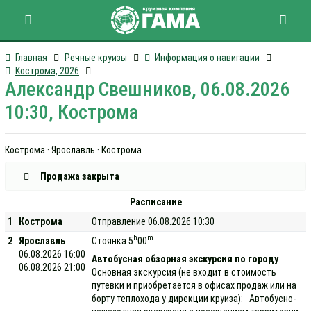
Главная
Речные круизы
Информация о навигации
Кострома, 2026
Александр Свешников, 06.08.2026
10:30, Кострома
Кострома · Ярославль · Кострома
Продажа закрыта
Расписание
1
Кострома
Отправление 06.08.2026 10:30
h
m
2
Ярославль
Стоянка 5
00
06.08.2026 16:00
Автобусная обзорная экскурсия по городу
06.08.2026 21:00
Основная экскурсия (не входит в стоимость
путевки и приобретается в офисах продаж или на
борту теплохода у дирекции круиза): Автобусно-