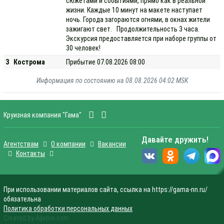
сюжетами и событиями, прямо как в реальной
жизни. Каждые 10 минут на макете наступает
ночь. Города загораются огнями, в окнах жители
зажигают свет. Продолжительность 3 часа.
Экскурсия предоставляется при наборе группы от
30 человек!
3
Кострома
Прибытие 07.08.2026 08:00
Информация по состоянию на 08.08.2026 04:02 MSK
Круизная компания "Гама"
Давайте дружить!
Агентствам
О компании
Вакансии
Контакты
При использовании материалов сайта, ссылка на https://gama-nn.ru/
обязательна
Политика обработки персональных данных
Created by Aljebro.com