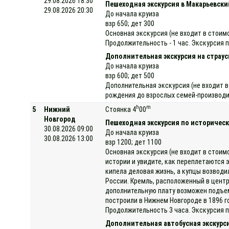
29.08.2026 18:30
Пешеходная экскурсия в Макарьевск
29.08.2026 20:30
До начала круиза
взр 650; дет 300
Основная экскурсия (не входит в стои
Продолжительность - 1 час. Экскурсия 
Дополнительная экскурсия на страу
До начала круиза
взр 600; дет 500
Дополнительная экскурсия (не входит в
рождения до взрослых семей-производит
h
m
5
Нижний
Стоянка 4
00
Новгород
Пешеходная экскурсия по историческ
30.08.2026 09:00
До начала круиза
30.08.2026 13:00
взр 1200; дет 1100
Основная экскурсия (не входит в стоим
истории и увидите, как переплетаются 
кипела деловая жизнь, а купцы возвод
России. Кремль, расположенный в центр
дополнительную плату возможен подъем 
построили в Нижнем Новгороде в 1896 г
Продолжительность 3 часа. Экскурсия 
Дополнительная автобусная экскурси