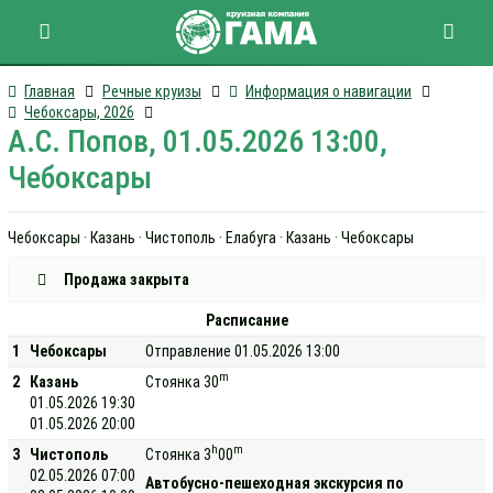
Главная
Речные круизы
Информация о навигации
Чебоксары, 2026
А.С. Попов, 01.05.2026 13:00,
Чебоксары
Чебоксары · Казань · Чистополь · Елабуга · Казань · Чебоксары
Продажа закрыта
Расписание
1
Чебоксары
Отправление 01.05.2026 13:00
m
2
Казань
Стоянка 30
01.05.2026 19:30
01.05.2026 20:00
h
m
3
Чистополь
Стоянка 3
00
02.05.2026 07:00
Автобусно-пешеходная экскурсия по