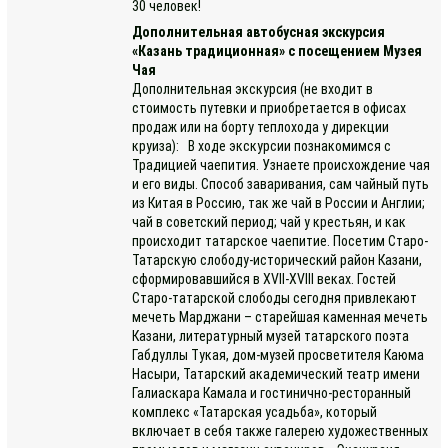
30 человек!
Дополнительная автобусная экскурсия
«Казань традиционная» с посещением Музея
Чая
Дополнительная экскурсия (не входит в
стоимость путевки и приобретается в офисах
продаж или на борту теплохода у дирекции
круиза): В ходе экскурсии познакомимся с
Традицией чаепития. Узнаете происхождение чая
и его виды. Способ заваривания, сам чайный путь
из Китая в Россию, так же чай в России и Англии;
чай в советский период; чай у крестьян, и как
происходит татарское чаепитие. Посетим Старо-
Татарскую слободу-исторический район Казани,
сформировавшийся в XVII-XVIII веках. Гостей
Старо-татарской слободы сегодня привлекают
мечеть Марджани – старейшая каменная мечеть
Казани, литературный музей татарского поэта
Габдуллы Тукая, дом-музей просветителя Каюма
Насыри, Татарский академический театр имени
Галиаскара Камала и гостинично-ресторанный
комплекс «Татарская усадьба», который
включает в себя также галерею художественных