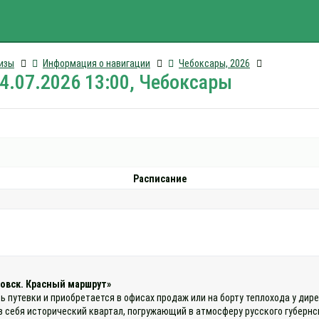
изы
Информация о навигации
Чебоксары, 2026
14.07.2026 13:00, Чебоксары
Расписание
овск. Красный маршрут»
ь путевки и приобретается в офисах продаж или на борту теплохода у ди
себя исторический квартал, погружающий в атмосферу русского губернско