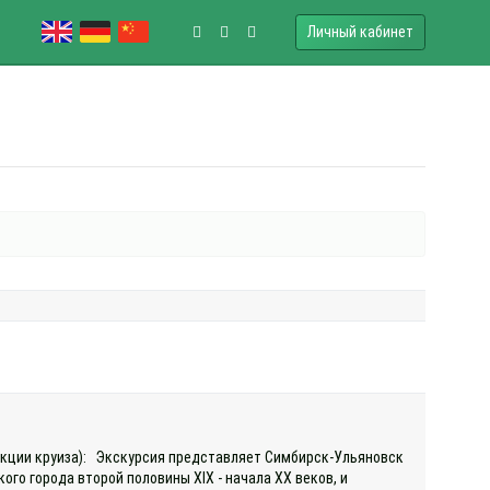
Личный кабинет
рекции круиза): Экскурсия представляет Симбирск-Ульяновск
го города второй половины XIX - начала XX веков, и