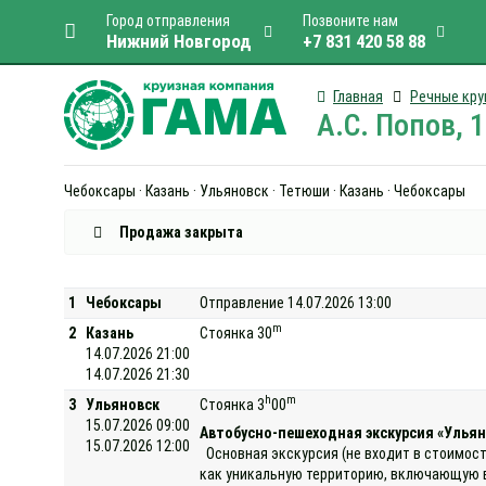
Город отправления
Позвоните нам
Нижний Новгород
+7 831 420 58 88
Главная
Речные кру
А.С. Попов, 
Чебоксары · Казань · Ульяновск · Тетюши · Казань · Чебоксары
Продажа закрыта
1
Чебоксары
Отправление 14.07.2026 13:00
m
2
Казань
Стоянка 30
14.07.2026 21:00
14.07.2026 21:30
h
m
3
Ульяновск
Стоянка 3
00
15.07.2026 09:00
Автобусно-пешеходная экскурсия «Ульян
15.07.2026 12:00
Основная экскурсия (не входит в стоимост
как уникальную территорию, включающую в 