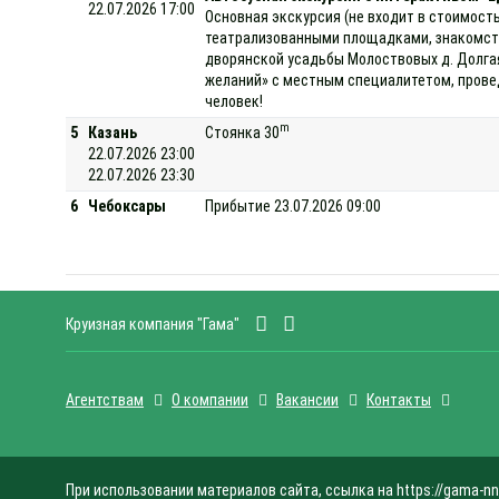
22.07.2026 17:00
Основная экскурсия (не входит в стоимость
театрализованными площадками, знакомств
дворянской усадьбы Молоствовых д. Долгая
желаний» с местным специалитетом, провед
человек!
m
5
Казань
Стоянка 30
22.07.2026 23:00
22.07.2026 23:30
6
Чебоксары
Прибытие 23.07.2026 09:00
Круизная компания "Гама"
Агентствам
О компании
Вакансии
Контакты
При использовании материалов сайта, ссылка на https://gama-nn