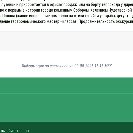
 путевки и приобретается в офисах продаж или на борту теплохода у дире
о с первым в истории города каменным Собором, явлением Чудотворной 
 Поляна (живое исполнение романсов на стихи хозяйки усадьбы; дегустац
ение гастрономического мастер - класса) Продолжительность экскурсии 
Информация по состоянию на 09.08.2026 16:16 MSK
.ru/ обязательна