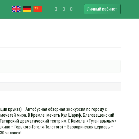
Личный кабинет
кции круиза): Автобусная обзорная экскурсия по городу с
мечетей мира. В Кремле: мечеть Кул Шариф, Благовещенский
атарский драматический театр им. Г. Камала, «Туган авылым»
шкина – Горького-Гоголя-Толстого) – Варваринская церковь –
 30 человек!