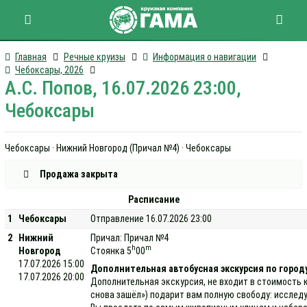
Главная
Речные круизы
Информация о навигации
Чебоксары, 2026
А.С. Попов, 16.07.2026 23:00,
Чебоксары
Чебоксары · Нижний Новгород (Причал №4) · Чебоксары
Продажа закрыта
Расписание
1
Чебоксары
Отправление 16.07.2026 23:00
2
Нижний
Причал: Причал №4
h
m
Новгород
Стоянка 5
00
17.07.2026 15:00
Дополнительная автобусная экскурсия по город
17.07.2026 20:00
Дополнительная экскурсия, не входит в стоимость к
снова зашёл») подарит вам полную свободу: исслед