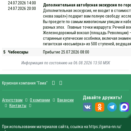
24.07.2026 14:00
Дополнительная автобусная экскурсия по гор
24.07.2026 20:00
Дополнительная экскурсия, не входит в стоимост
снова зашёл») подарит вам полную свободу: иссл
Вы проедете по самым живописным улицам и набе
разных эпох. Главные точки маршрута: Речной во
Железнодорожный вокзал (площадь Революции) — 
старинные купеческие особняки, включая знамен
гигантская «восьмёрка» из 500 ступеней, ведуща
5
Чебоксары
Прибытие 25.07.2026 08:00
Информация по состоянию на 06.08.2026 13:50 MSK
Круизная компания "Гама"
Давайте дружить!
Агентствам
О компании
Вакансии
Контакты
При использовании материалов сайта, ссылка на https://gama-nn.ru/