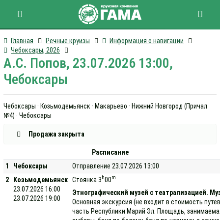
Главная
Речные круизы
Информация о навигации
Чебоксары, 2026
А.С. Попов, 23.07.2026 13:00,
Чебоксары
Чебоксары · Козьмодемьянск · Макарьево · Нижний Новгород (Причал
№4) · Чебоксары
Продажа закрыта
Расписание
1
Чебоксары
Отправление 23.07.2026 13:00
h
m
2
Козьмодемьянск
Стоянка 3
00
23.07.2026 16:00
Этнографический музей с театрализацией. Муз
23.07.2026 19:00
Основная экскурсия (не входит в стоимость путе
часть Республики Марий Эл. Площадь, занимаемая 