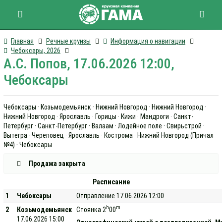
Главная
Речные круизы
Информация о навигации
Чебоксары, 2026
А.С. Попов, 17.06.2026 12:00,
Чебоксары
Чебоксары · Козьмодемьянск · Нижний Новгород · Нижний Новгород ·
Нижний Новгород · Ярославль · Горицы · Кижи · Мандроги · Санкт-
Петербург · Санкт-Петербург · Валаам · Лодейное поле · Свирьстрой ·
Вытегра · Череповец · Ярославль · Кострома · Нижний Новгород (Причал
№4) · Чебоксары
Продажа закрыта
Расписание
1
Чебоксары
Отправление 17.06.2026 12:00
h
m
2
Козьмодемьянск
Стоянка 2
00
17.06.2026 15:00