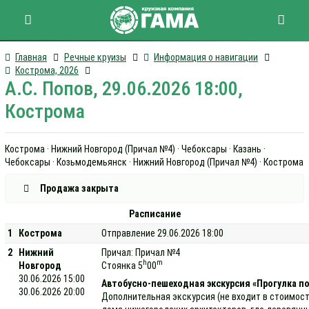
Главная
Речные круизы
Информация о навигации
Кострома, 2026
А.С. Попов, 29.06.2026 18:00,
Кострома
Кострома · Нижний Новгород (Причал №4) · Чебоксары · Казань ·
Чебоксары · Козьмодемьянск · Нижний Новгород (Причал №4) · Кострома
Продажа закрыта
Расписание
1
Кострома
Отправление 29.06.2026 18:00
2
Нижний
Причал: Причал №4
h
m
Новгород
Стоянка 5
00
30.06.2026 15:00
Автобусно-пешеходная экскурсия «Прогулка п
30.06.2026 20:00
Дополнительная экскурсия (не входит в стоимост